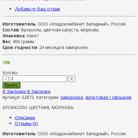
Добавьте Ваш отзыв
Изготовитель
: ООО «Хладокомбинат Западный», Россия.
Состав
: брокколи, цветная капуста, морковь.
Упаковка
: пакет
Вес
: 400 грамм
Срок годности
: 24 месяца в заморозке.
198
Кол-во:
-
+
Купить
В Закладки
В Закладки
Артикул:
52872
.
Категории:
заморозка
,
фруктовая / овощная
.
БРОККОЛИ, ЦВЕТНАЯ, МОРКОВЬ
Описание
Отзывы (0)
Изготовитель
: ООО «Хладокомбинат Западный», Россия.