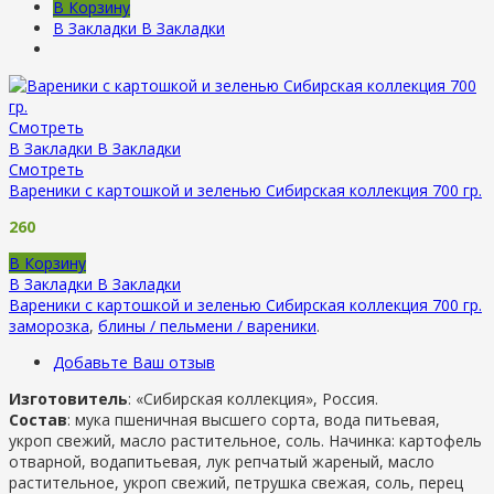
В Корзину
В Закладки
В Закладки
Смотреть
В Закладки
В Закладки
Смотреть
Вареники с картошкой и зеленью Сибирская коллекция 700 гр.
260
В Корзину
В Закладки
В Закладки
Вареники с картошкой и зеленью Сибирская коллекция 700 гр.
заморозка
,
блины / пельмени / вареники
.
Добавьте Ваш отзыв
Изготовитель
: «Сибирская коллекция», Россия.
Состав
: мука пшеничная высшего сорта, вода питьевая,
укроп свежий, масло растительное, соль. Начинка: картофель
отварной, водапитьевая, лук репчатый жареный, масло
растительное, укроп свежий, петрушка свежая, соль, перец