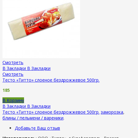
Смотреть
В Закладки
В Закладки
Смотреть
Тесто «Титто» слоеное бездрожжевое 500гр.
185
В Корзину
В Закладки
В Закладки
Тесто «Титто» слоеное бездрожжевое 500гр.
заморозка
,
блины / пельмени / вареники
.
Добавьте Ваш отзыв