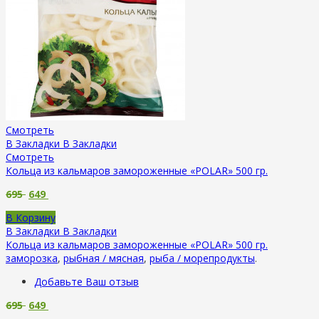
Смотреть
В Закладки
В Закладки
Смотреть
Кольца из кальмаров замороженные «POLAR» 500 гр.
695
649
В Корзину
В Закладки
В Закладки
Кольца из кальмаров замороженные «POLAR» 500 гр.
заморозка
,
рыбная / мясная
,
рыба / морепродукты
.
Добавьте Ваш отзыв
695
649