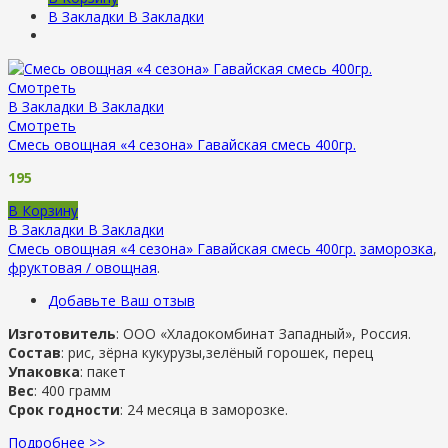
В Закладки
В Закладки
Смотреть
В Закладки
В Закладки
Смотреть
Смесь овощная «4 сезона» Гавайская смесь 400гр.
195
В Корзину
В Закладки
В Закладки
Смесь овощная «4 сезона» Гавайская смесь 400гр.
заморозка
,
фруктовая / овощная
.
Добавьте Ваш отзыв
Изготовитель
: ООО «Хладокомбинат Западный», Россия.
Состав
: рис, зёрна кукурузы,зелёный горошек, перец
Упаковка
: пакет
Вес
: 400 грамм
Срок годности
: 24 месяца в заморозке.
Подробнее >>