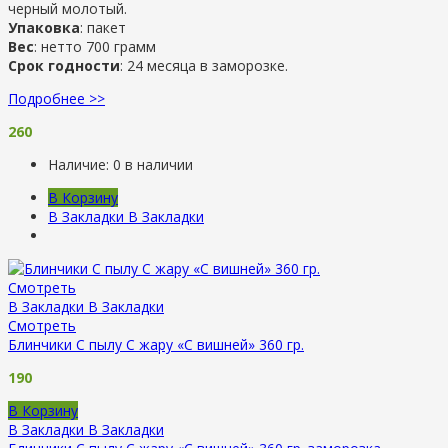
черный молотый.
Упаковка
: пакет
Вес
: нетто 700 грамм
Срок годности
: 24 месяца в заморозке.
Подробнее >>
260
Наличие:
0 в наличии
В Корзину
В Закладки
В Закладки
Смотреть
В Закладки
В Закладки
Смотреть
Блинчики С пылу С жару «С вишней» 360 гр.
190
В Корзину
В Закладки
В Закладки