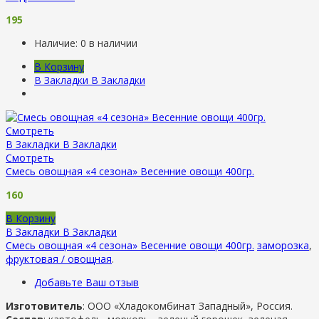
195
Наличие:
0 в наличии
В Корзину
В Закладки
В Закладки
Смотреть
В Закладки
В Закладки
Смотреть
Смесь овощная «4 сезона» Весенние овощи 400гр.
160
В Корзину
В Закладки
В Закладки
Смесь овощная «4 сезона» Весенние овощи 400гр.
заморозка
,
фруктовая / овощная
.
Добавьте Ваш отзыв
Изготовитель
: ООО «Хладокомбинат Западный», Россия.