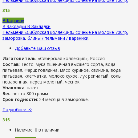
Пельмени «Сибирская коллекция» сочные на молоке 700гр.
315
В Корзину
В Закладки
В Закладки
Пельмени «Сибирская коллекция» сочные на молоке 700гр.
заморозка
,
блины / пельмени / вареники
.
Добавьте Ваш отзыв
Изготовитель
: «Сибирская коллекция», Россия.
Состав
: Тесто: мука пшеничная высшего сорта, вода
питьевая. Фарш: говядина, мясо куриное, свинина, вода
питьевая, клетчатка, молоко сухое, лук репчатый, соль
поваренная, перец молотый, чеснок.
Упаковка
: пакет
Вес
: нетто 800 грамм
Срок годности
: 24 месяца в заморозке.
Подробнее >>
315
Наличие:
0 в наличии