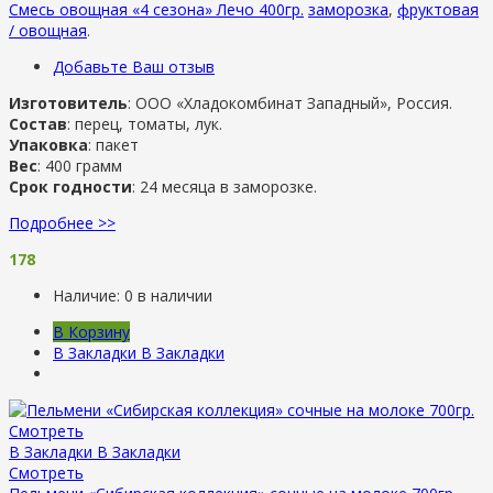
Смесь овощная «4 сезона» Лечо 400гр.
заморозка
,
фруктовая
/ овощная
.
Добавьте Ваш отзыв
Изготовитель
: ООО «Хладокомбинат Западный», Россия.
Состав
: перец, томаты, лук.
Упаковка
: пакет
Вес
: 400 грамм
Срок годности
: 24 месяца в заморозке.
Подробнее >>
178
Наличие:
0 в наличии
В Корзину
В Закладки
В Закладки
Смотреть
В Закладки
В Закладки
Смотреть