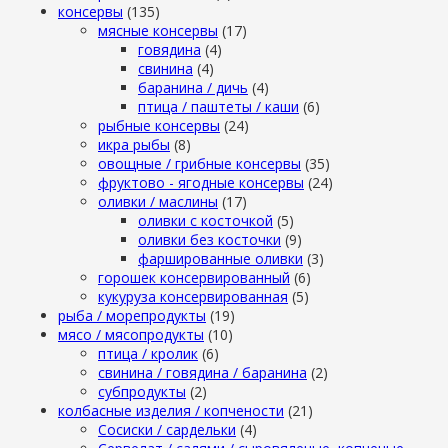
консервы
(135)
мясные консервы
(17)
говядина
(4)
свинина
(4)
баранина / дичь
(4)
птица / паштеты / каши
(6)
рыбные консервы
(24)
икра рыбы
(8)
овощные / грибные консервы
(35)
фруктово - ягодные консервы
(24)
оливки / маслины
(17)
оливки с косточкой
(5)
оливки без косточки
(9)
фаршированные оливки
(3)
горошек консервированный
(6)
кукуруза консервированная
(5)
рыба / морепродукты
(19)
мясо / мясопродукты
(10)
птица / кролик
(6)
свинина / говядина / баранина
(2)
субпродукты
(2)
колбасные изделия / копчености
(21)
Сосиски / сардельки
(4)