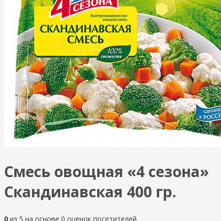
Смесь овощная «4 сезона»
Скандинавская 400 гр.
0
из
5
на основе
0
оценок посетителей