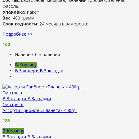
Состав
: картофель, морковь, зеленый горошек, зеленая
фасоль.
Упаковка
: пакет
Вес
: 400 грамм
Срок годности
: 24 месяца в заморозке.
Подробнее >>
160
Наличие:
0 в наличии
В Корзину
В Закладки
В Закладки
Смотреть
В Закладки
В Закладки
Смотреть
Ассорти Грибное «Планета» 400гр.
185
В Корзину
В Закладки
В Закладки