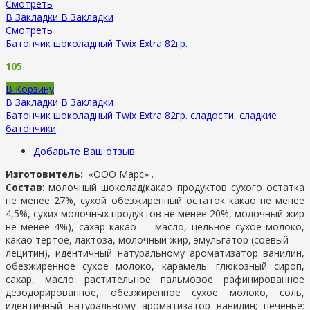
Смотреть
В Закладки
В Закладки
Смотреть
Батончик шоколадный Twix Extra 82гр.
105
В Корзину
В Закладки
В Закладки
Батончик шоколадный Twix Extra 82гр.
сладости
,
сладкие
батончики
.
Добавьте Ваш отзыв
Изготовитель:
«ООО Марс» .
Состав
: молочный шоколад(какао продуктов сухого остатка
не менее 27%, сухой обезжиренный остаток какао не менее
4,5%, сухих молочных продуктов не менее 20%, молочный жир
не менее 4%), сахар какао — масло, цельное сухое молоко,
какао тертое, лактоза, молочный жир, эмульгатор (соевый
лецитин), идентичный натуральному ароматизатор ванилин,
обезжиренное сухое молоко, карамель: глюкозный сироп,
сахар, масло растительное пальмовое рафинированное
дезодорированное, обезжиренное сухое молоко, соль,
идентичный натуральному ароматизатор ванилин; печенье: