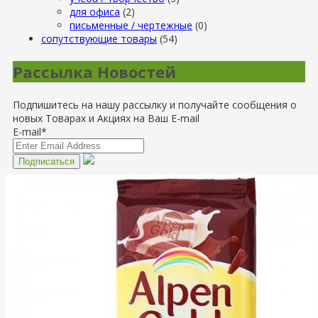
для офиса
(2)
письменные / чертежные
(0)
сопутствующие товары
(54)
Рассылка Новостей
Подпишитесь на нашу рассылку и получайте сообщения о
новых Товарах и Акциях на Ваш E-mail
E-mail*