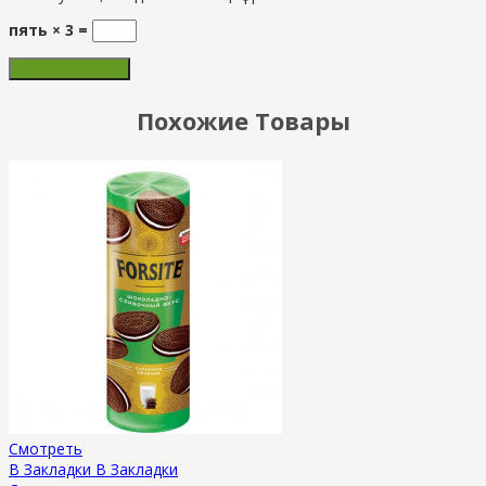
пять × 3 =
Похожие Товары
Смотреть
В Закладки
В Закладки