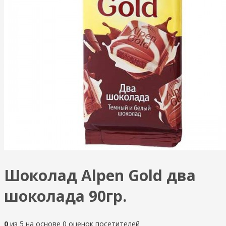
Шоколад Alpen Gold два
шоколада 90гр.
0
из
5
на основе
0
оценок посетителей