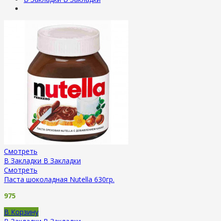
Смотреть
В Закладки
В Закладки
Смотреть
Паста шоколадная Nutella 630гр.
975
В Корзину