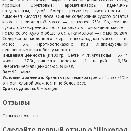
порошки фруктовые, ароматизаторы идентичны
натуральным, сухой йогурт, регулятор кислотности —
лимонная кислота), вода. Общее содержание сухого остатка
какао в шоколадной массе — не менее 25%. Содержание
сухого обезжиренного остатка какао в шоколадной массе —
не менее 3%, сухого общего остатка молока — не менее 20%.
Содержание молочного жира в шоколадной массе — не
менее 5%. Противопоказано при индивидуальной
непереносимости к белку молока.
Пищевая ценность
(в 100 гр.): белки -4,7г, углеводы — 57,4г,
жиры — 27,9г, пищевые волокна- 1,1г, натрий — 0,15г.
Энергетическая ценность: 539 ккал.
Вес
: 90 грамм.
Условия хранения:
Хранить при температуре от 15 до 21’С и
относительной влажности не более 65%.
Срок годности
: 9 месяцев.
Отзывы
Отзывов пока нет.
Сделайте первый отзыв о “Шоколад