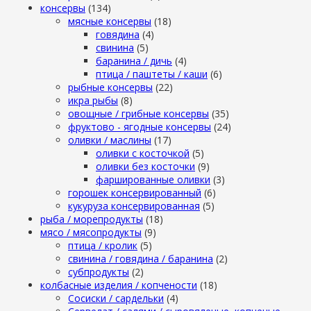
консервы
(134)
мясные консервы
(18)
говядина
(4)
свинина
(5)
баранина / дичь
(4)
птица / паштеты / каши
(6)
рыбные консервы
(22)
икра рыбы
(8)
овощные / грибные консервы
(35)
фруктово - ягодные консервы
(24)
оливки / маслины
(17)
оливки с косточкой
(5)
оливки без косточки
(9)
фаршированные оливки
(3)
горошек консервированный
(6)
кукуруза консервированная
(5)
рыба / морепродукты
(18)
мясо / мясопродукты
(9)
птица / кролик
(5)
свинина / говядина / баранина
(2)
субпродукты
(2)
колбасные изделия / копчености
(18)
Сосиски / сардельки
(4)