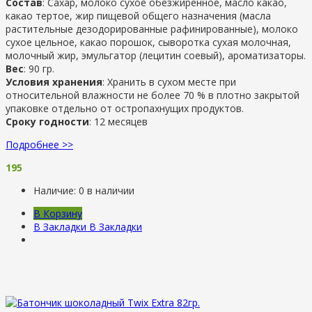
Состав
: Сахар, молоко сухое обезжиренное, масло какао,
какао тертое, жир пищевой общего назначения (масла
растительные дезодорированные рафинированные), молоко
сухое цельное, какао порошок, сыворотка сухая молочная,
молочный жир, эмульгатор (лецитин соевый), ароматизаторы.
Вес
: 90 гр.
Условия хранения
: Хранить в сухом месте при
относительной влажности не более 70 % в плотно закрытой
упаковке отдельно от остропахнущих продуктов.
Сроку годности
: 12 месяцев
Подробнее >>
195
Наличие:
0 в наличии
В Корзину
В Закладки
В Закладки