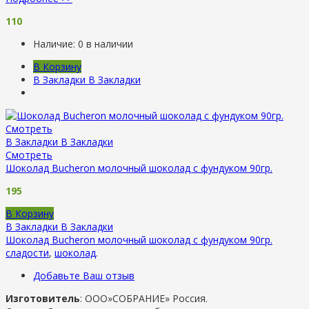
110
Наличие:
0 в наличии
В Корзину
В Закладки
В Закладки
Смотреть
В Закладки
В Закладки
Смотреть
Шоколад Bucheron молочный шоколад с фундуком 90гр.
195
В Корзину
В Закладки
В Закладки
Шоколад Bucheron молочный шоколад с фундуком 90гр.
сладости
,
шоколад
.
Добавьте Ваш отзыв
Изготовитель
: ООО»СОБРАНИЕ» Россия.