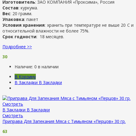
Изготовитель
: ЗАО КОМПАНИЯ «Проксима», Россия
Состав
: куркума.
Вес
: 20 грамм.
Упаковка
: пакет
Условия хранения
: хранить при температуре не выше 20 С и
относительной влажности не более 75%.
Срок годности
: 18 месяцев.
Подробнее >>
30
Наличие:
0 в наличии
В Корзину
В Закладки
В Закладки
Смотреть
В Закладки
В Закладки
Смотреть
Приправа Для Запекания Мяса с Тимьяном «Перцов» 30 гр.
63