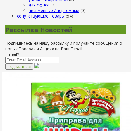
для офиса
(2)
письменные / чертежные
(0)
сопутствующие товары
(54)
Рассылка Новостей
Подпишитесь на нашу рассылку и получайте сообщения о
новых Товарах и Акциях на Ваш E-mail
E-mail*