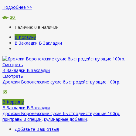
Подробнее >>
26
20
Наличие:
0 в наличии
В Корзину
В Закладки
В Закладки
Смотреть
В Закладки
В Закладки
Смотреть
Дрожжи Воронежские сухие быстродействующие 100гр.
65
В Корзину
В Закладки
В Закладки
Дрожжи Воронежские сухие быстродействующие 100гр.
приправы и специи
,
кулинарные добавки
.
Добавьте Ваш отзыв