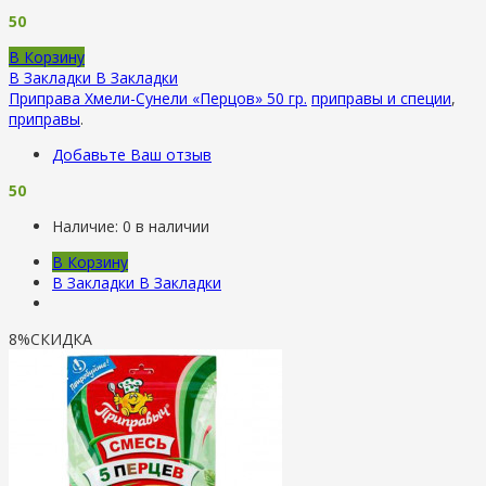
50
В Корзину
В Закладки
В Закладки
Приправа Хмели-Сунели «Перцов» 50 гр.
приправы и специи
,
приправы
.
Добавьте Ваш отзыв
50
Наличие:
0 в наличии
В Корзину
В Закладки
В Закладки
8%
СКИДКА