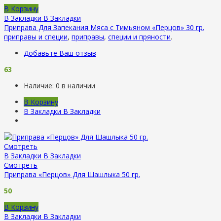
В Корзину
В Закладки
В Закладки
Приправа Для Запекания Мяса с Тимьяном «Перцов» 30 гр.
приправы и специи
,
приправы
,
специи и пряности
.
Добавьте Ваш отзыв
63
Наличие:
0 в наличии
В Корзину
В Закладки
В Закладки
Смотреть
В Закладки
В Закладки
Смотреть
Приправа «Перцов» Для Шашлыка 50 гр.
50
В Корзину
В Закладки
В Закладки