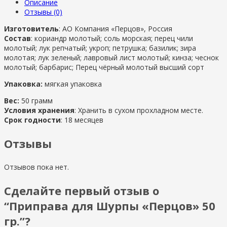
Описание
Отзывы (0)
Изготовитель
: АО Компания «Перцов», Россия
Состав
: кориандр молотый; соль морская; перец чили
молотый; лук репчатый; укроп; петрушка; базилик; зира
молотая; лук зеленый; лавровый лист молотый; кинза; чеснок
молотый; барбарис; Перец чёрный молотый высший сорт
Упаковка:
мягкая упаковка
Вес:
50 грамм
Условия хранения
: Хранить в сухом прохладном месте.
Срок годности
: 18 месяцев
Отзывы
Отзывов пока нет.
Сделайте первый отзыв о
“Приправа для Шурпы «Перцов» 50
гр.”?