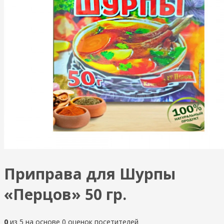
Приправа для Шурпы
«Перцов» 50 гр.
0
из
5
на основе
0
оценок посетителей