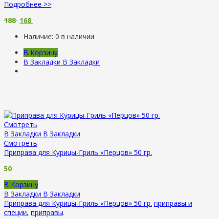
Подробнее >>
188
168
Наличие:
0 в наличии
В Корзину
В Закладки
В Закладки
Смотреть
В Закладки
В Закладки
Смотреть
Приправа для Курицы-Гриль «Перцов» 50 гр.
50
В Корзину
В Закладки
В Закладки
Приправа для Курицы-Гриль «Перцов» 50 гр.
приправы и
специи
,
приправы
.