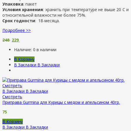
Упаковка
: пакет
Условия хранения
: хранить при температуре не выше 20 С и
относительной влажности не более 75%.
Срок годности
: 18-месяца.
Подробнее >>
248
229
Наличие:
0 в наличии
В Корзину
В Закладки
В Закладки
Смотреть
В Закладки
В Закладки
Смотреть
Приправа Gurmina для Курицы с медом и апельсином 40гр.
75
В Корзину
В Закладки
В Закладки