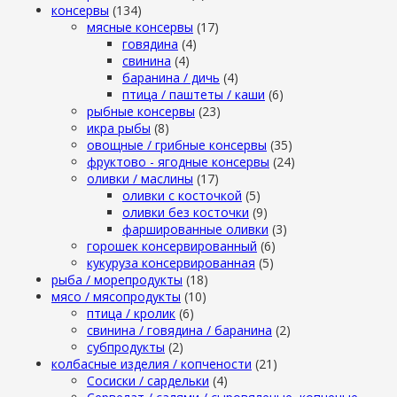
консервы
(134)
мясные консервы
(17)
говядина
(4)
свинина
(4)
баранина / дичь
(4)
птица / паштеты / каши
(6)
рыбные консервы
(23)
икра рыбы
(8)
овощные / грибные консервы
(35)
фруктово - ягодные консервы
(24)
оливки / маслины
(17)
оливки с косточкой
(5)
оливки без косточки
(9)
фаршированные оливки
(3)
горошек консервированный
(6)
кукуруза консервированная
(5)
рыба / морепродукты
(18)
мясо / мясопродукты
(10)
птица / кролик
(6)
свинина / говядина / баранина
(2)
субпродукты
(2)
колбасные изделия / копчености
(21)
Сосиски / сардельки
(4)