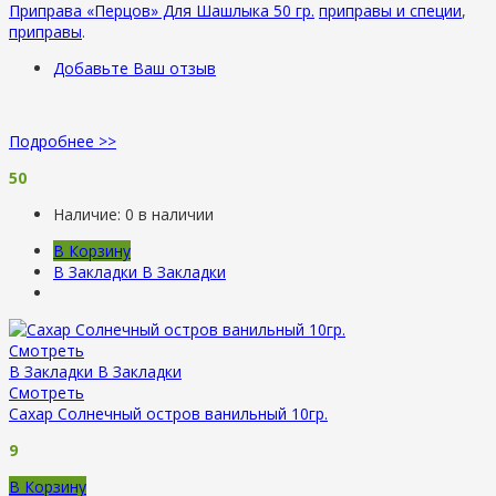
Приправа «Перцов» Для Шашлыка 50 гр.
приправы и специи
,
приправы
.
Добавьте Ваш отзыв
Подробнее >>
50
Наличие:
0 в наличии
В Корзину
В Закладки
В Закладки
Смотреть
В Закладки
В Закладки
Смотреть
Сахар Солнечный остров ванильный 10гр.
9
В Корзину