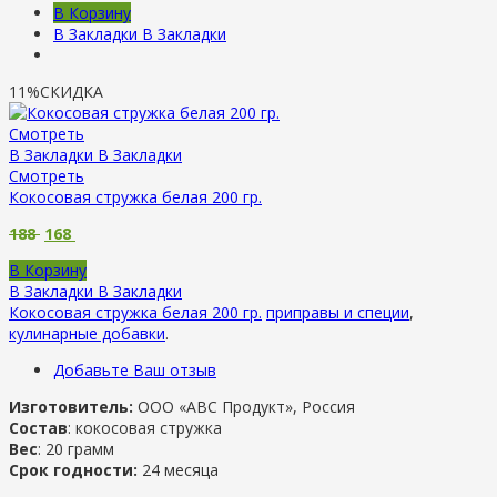
В Корзину
В Закладки
В Закладки
11%
СКИДКА
Смотреть
В Закладки
В Закладки
Смотреть
Кокосовая стружка белая 200 гр.
188
168
В Корзину
В Закладки
В Закладки
Кокосовая стружка белая 200 гр.
приправы и специи
,
кулинарные добавки
.
Добавьте Ваш отзыв
Изготовитель:
ООО «АВС Продукт», Россия
Состав
: кокосовая стружка
Вес
: 20 грамм
Срок годности:
24 месяца