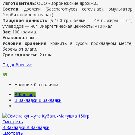
Изготовитель
: ООО «Воронежские дрожжи»
Состав
: дрожжи (Saccharomyces cerevisiae), эмульгатор
(сорбитан моностеарат).
Пищевая ценность
(в 100 гр.): белки — 49 г., жиры — 6г.,
углеводов — 40г. Энергетическая ценность: 410 ккал.
Вес
: 100 грамма.
Упаковка
: пакет
Условия хранения
: хранить в сухом прохладном месте,
беречь от влаги.
Срок годности
: 2 года.
Подробнее >>
65
Наличие:
0 в наличии
В Корзину
В Закладки
В Закладки
Смотреть
В Закладки
В Закладки
Смотреть