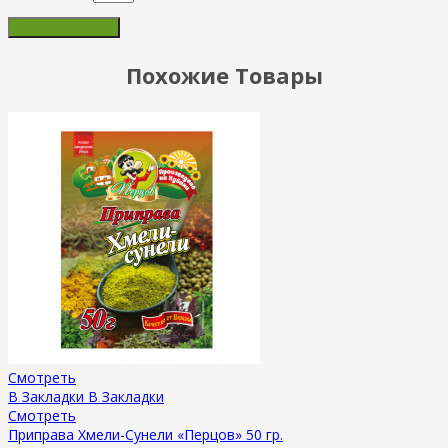
Похожие Товары
Смотреть
В Закладки
В Закладки
Смотреть
Приправа Хмели-Сунели «Перцов» 50 гр.