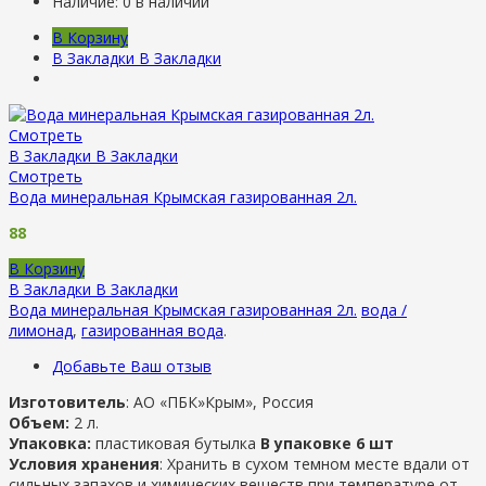
Наличие:
0 в наличии
В Корзину
В Закладки
В Закладки
Смотреть
В Закладки
В Закладки
Смотреть
Вода минеральная Крымская газированная 2л.
88
В Корзину
В Закладки
В Закладки
Вода минеральная Крымская газированная 2л.
вода /
лимонад
,
газированная вода
.
Добавьте Ваш отзыв
Изготовитель
: АО «ПБК»Крым», Россия
Объем:
2 л.
Упаковка:
пластиковая бутылка
В упаковке 6 шт
Условия хранения
: Хранить в сухом темном месте вдали от
сильных запахов и химических веществ при температуре от