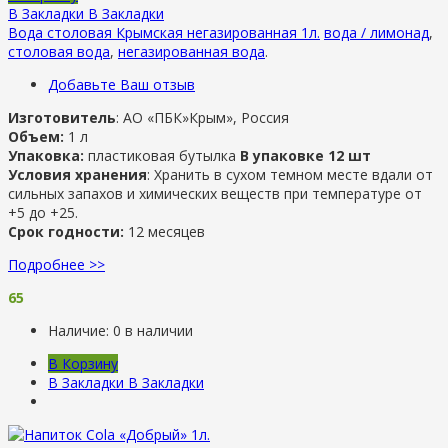
В Закладки
В Закладки
Вода столовая Крымская негазированная 1л.
вода / лимонад
,
столовая вода
,
негазированная вода
.
Добавьте Ваш отзыв
Изготовитель
: АО «ПБК»Крым», Россия
Объем:
1 л
Упаковка:
пластиковая бутылка
В упаковке 12 шт
Условия хранения
: Хранить в сухом темном месте вдали от
сильных запахов и химических веществ при температуре от
+5 до +25.
Срок годности:
12 месяцев
Подробнее >>
65
Наличие:
0 в наличии
В Корзину
В Закладки
В Закладки