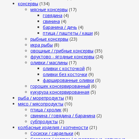
консервы
(134)
мясные консервы
(17)
говядина
(4)
свинина
(4)
баранина / дичь
(4)
птица / паштеты / каши
(6)
рыбные консервы
(23)
икра рыбы
(8)
овощные / грибные консервы
(35)
фруктово - ягодные консервы
(24)
оливки / маслины
(17)
оливки с косточкой
(5)
оливки без косточки
(9)
фаршированные оливки
(3)
горошек консервированный
(6)
кукуруза консервированная
(5)
рыба / морепродукты
(18)
мясо / мясопродукты
(10)
птица / кролик
(6)
свинина / говядина / баранина
(2)
субпродукты
(2)
колбасные изделия / копчености
(21)
Сосиски / сардельки
(4)