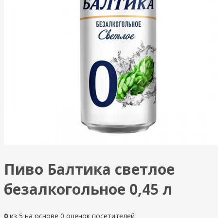
Пиво Балтика светлое
безалкогольное 0,45 л
0
из
5
на основе
0
оценок посетителей