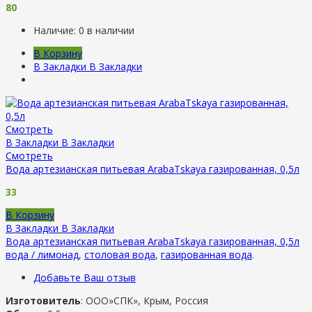
80
Наличие:
0 в наличии
В Корзину
В Закладки
В Закладки
Смотреть
В Закладки
В Закладки
Смотреть
Вода артезианская питьевая ArabaTskaya газированная, 0,5л
33
В Корзину
В Закладки
В Закладки
Вода артезианская питьевая ArabaTskaya газированная, 0,5л
вода / лимонад
,
столовая вода
,
газированная вода
.
Добавьте Ваш отзыв
Изготовитель
: ООО»СПК», Крым, Россия