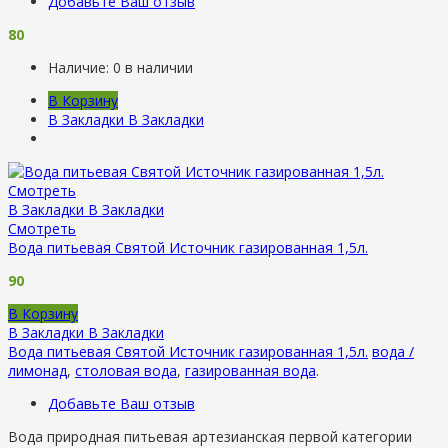
Добавьте Ваш отзыв
80
Наличие:
0 в наличии
В Корзину
В Закладки
В Закладки
Смотреть
В Закладки
В Закладки
Смотреть
Вода питьевая Святой Источник газированная 1,5л.
90
В Корзину
В Закладки
В Закладки
Вода питьевая Святой Источник газированная 1,5л.
вода /
лимонад
,
столовая вода
,
газированная вода
.
Добавьте Ваш отзыв
Вода природная питьевая артезианская первой категории