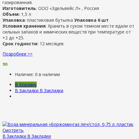
газированная.
Изготовитель
: ООО «Эдельвейс Л» , Россия
Объем:
1,5 л
Упаковка
: пластиковая бутылка
Упаковка 6 шт
Условия хранения
: Хранить в сухом темном месте вдали от
сильных запахов и химических веществ при температуре от
+2 до +25.
Срок годности:
12 месяцев
Подробнее >>
90
Наличие:
0 в наличии
В Корзину
В Закладки
В Закладки
Смотреть
В Закладки
В Закладки