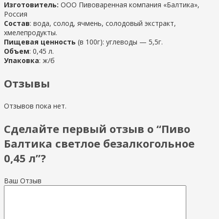
Изготовитель:
ООО Пивоваренная компания «Балтика»
,
Россия
Состав
: вода, солод, ячмень, солодовый экстракт,
хмелепродукты.
Пищевая ценность
(в 100г): углеводы — 5,5г.
Объем
: 0,45 л.
Упаковка
: ж/б
Отзывы
Отзывов пока нет.
Сделайте первый отзыв о “Пиво
Балтика светлое безалкогольное
0,45 л”?
Ваш Отзыв