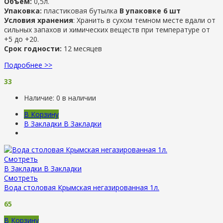
Объем:
0,5л.
Упаковка:
пластиковая бутылка
В упаковке 6 шт
Условия хранения
: Хранить в сухом темном месте вдали от
сильных запахов и химических веществ при температуре от
+5 до +20.
Срок годности:
12 месяцев
Подробнее >>
33
Наличие:
0 в наличии
В Корзину
В Закладки
В Закладки
Смотреть
В Закладки
В Закладки
Смотреть
Вода столовая Крымская негазированная 1л.
65
В Корзину