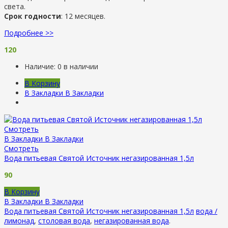
света.
Срок годности
: 12 месяцев.
Подробнее >>
120
Наличие:
0 в наличии
В Корзину
В Закладки
В Закладки
Смотреть
В Закладки
В Закладки
Смотреть
Вода питьевая Святой Источник негазированная 1,5л
90
В Корзину
В Закладки
В Закладки
Вода питьевая Святой Источник негазированная 1,5л
вода /
лимонад
,
столовая вода
,
негазированная вода
.