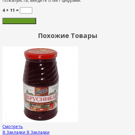
Пожалуйста, введите ответ цифрами:
4 + 11 =
Похожие Товары
Смотреть
В Закладки
В Закладки