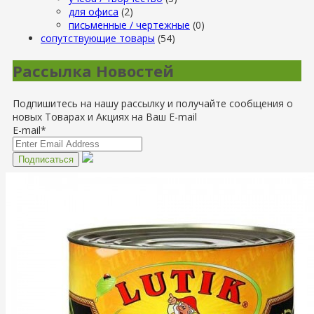
для офиса
(2)
письменные / чертежные
(0)
сопутствующие товары
(54)
Рассылка Новостей
Подпишитесь на нашу рассылку и получайте сообщения о
новых Товарах и Акциях на Ваш E-mail
E-mail*