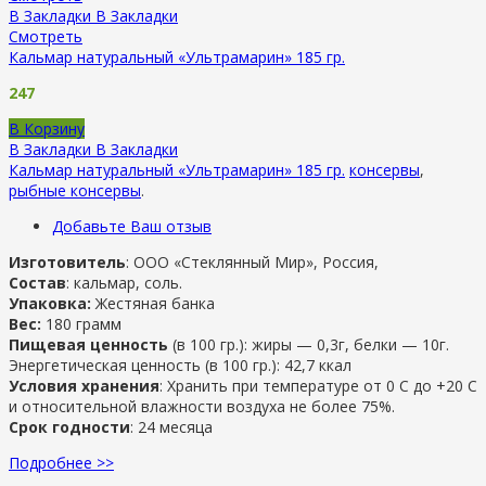
В Закладки
В Закладки
Смотреть
Кальмар натуральный «Ультрамарин» 185 гр.
247
В Корзину
В Закладки
В Закладки
Кальмар натуральный «Ультрамарин» 185 гр.
консервы
,
рыбные консервы
.
Добавьте Ваш отзыв
Изготовитель
: ООО «Стеклянный Мир», Россия,
Состав
: кальмар, соль.
Упаковка:
Жестяная банка
Вес:
180 грамм
Пищевая ценность
(в 100 гр.): жиры — 0,3г, белки — 10г.
Энергетическая ценность (в 100 гр.): 42,7 ккал
Условия хранения
: Хранить при температуре от 0 С до +20 С
и относительной влажности воздуха не более 75%.
Срок годности
: 24 месяца
Подробнее >>