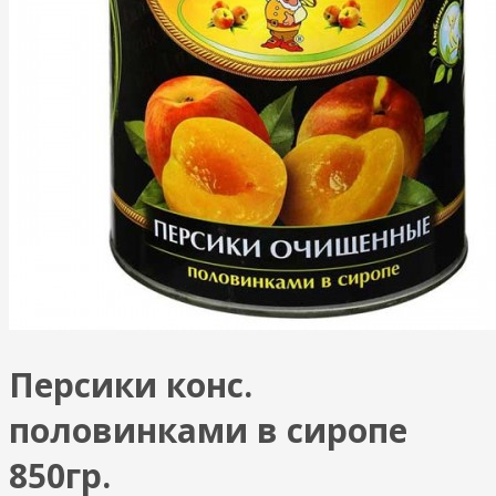
Персики конс.
половинками в сиропе
850гр.