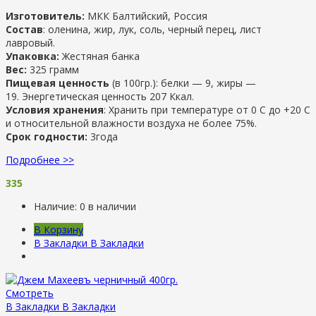
Изготовитель:
МКК Балтийский, Россия
Состав
: оленина, жир, лук, соль, черный перец, лист
лавровый.
Упаковка:
Жестяная банка
Вес:
325 грамм
Пищевая ценность
(в 100гр.): белки — 9
, ж
иры —
19
.
Энергетическая ценность 207 Ккал.
Условия хранения
: Хранить при температуре от 0 С до +20 С
и относительной влажности воздуха не более 75%.
Срок годности:
3года
Подробнее >>
335
Наличие:
0 в наличии
В Корзину
В Закладки
В Закладки
Смотреть
В Закладки
В Закладки