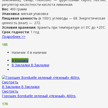
регулятор кислотности-кислота лимонная.
Вес
: 400 грамм
Упаковка
: мягкая упаковка
Пищевая ценность
(в 100г): углеводы — 68. Энергетическая
ценность (ккал) — 272.
Условия хранения
: Хранить при температуре от 0’C до +25’C.
Срок годности
: 1 год
Подробнее >>
185
Наличие:
0 в наличии
В Корзину
В Закладки
В Закладки
Смотреть
В Закладки
В Закладки
Смотреть
Горошек Bonduelle зеленый «Нежный» 400гр.
170