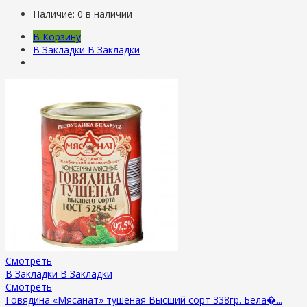
Наличие:
0 в наличии
В Корзину
В Закладки
В Закладки
Смотреть
В Закладки
В Закладки
Смотреть
Говядина «Мясанат» тушеная Высший сорт 338гр. Бела�...