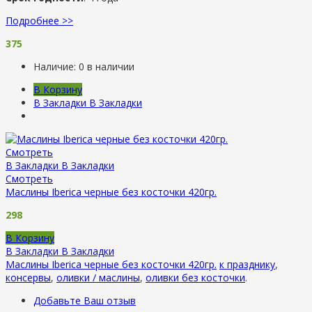
Подробнее >>
375
Наличие:
0 в наличии
В Корзину
В Закладки
В Закладки
Смотреть
В Закладки
В Закладки
Смотреть
Маслины Iberica черные без косточки 420гр.
298
В Корзину
В Закладки
В Закладки
Маслины Iberica черные без косточки 420гр.
к празднику
,
консервы
,
оливки / маслины
,
оливки без косточки
.
Добавьте Ваш отзыв