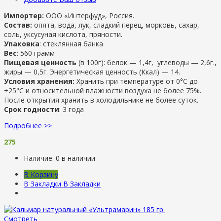
Импортер:
ООО «Интерфуд», Россия.
Состав:
опята, вода, лук, сладкий перец, морковь, сахар,
соль, уксусуная кислота, пряности.
Упаковка
: стеклянная банка
Вес
: 560 грамм
Пищевая ценность
(в 100г): белок — 1,4г, углеводы — 2,6г.,
жиры — 0,5г. Энергетическая ценность (Ккал) — 14.
Условия хранения:
Хранить при температуре от 0°С до
+25°С и относительной влажности воздуха не более 75%.
После открытия хранить в холодильнике не более суток.
Срок годности
: 3 года
Подробнее >>
275
Наличие:
0 в наличии
В Корзину
В Закладки
В Закладки
Смотреть