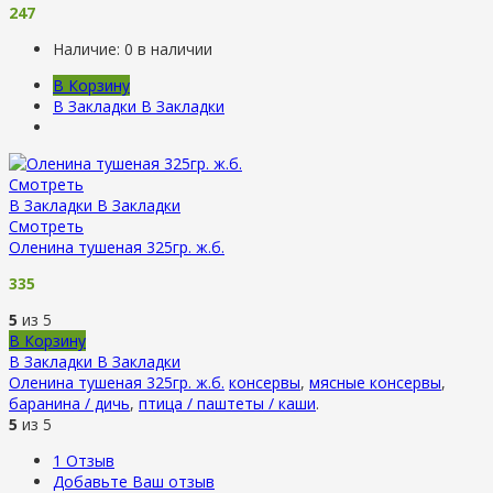
247
Наличие:
0 в наличии
В Корзину
В Закладки
В Закладки
Смотреть
В Закладки
В Закладки
Смотреть
Оленина тушеная 325гр. ж.б.
335
5
из 5
В Корзину
В Закладки
В Закладки
Оленина тушеная 325гр. ж.б.
консервы
,
мясные консервы
,
баранина / дичь
,
птица / паштеты / каши
.
5
из 5
1
Отзыв
Добавьте Ваш отзыв