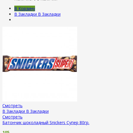
В Корзину
В Закладки
В Закладки
Смотреть
В Закладки
В Закладки
Смотреть
Батончик шоколадный Snickers Супер 80гр.
105