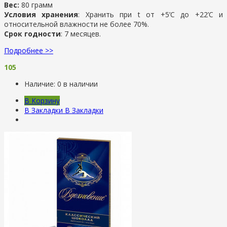
Вес:
80 грамм
Условия хранения
: Хранить при t от +5’C до +22’C и
относительной влажности не более 70%.
Срок годности
: 7 месяцев.
Подробнее >>
105
Наличие:
0 в наличии
В Корзину
В Закладки
В Закладки