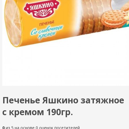
Печенье Яшкино затяжное
с кремом 190гр.
0
из
5
на основе
0
оценок посетителей