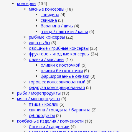
консервы
(134)
мясные консервы
(18)
говядина
(4)
свинина
(5)
баранина / дичь
(4)
птица / паштеты / каши
(6)
рыбные консервы
(22)
икра рыбы
(8)
овощные / грибные консервы
(35)
фруктово - ягодные консервы
(24)
оливки / маслины
(17)
оливки с косточкой
(5)
оливки без косточки
(9)
фаршированные оливки
(3)
горошек консервированный
(6)
кукуруза консервированная
(5)
рыба / морепродукты
(18)
мясо / мясопродукты
(9)
птица / кролик
(5)
свинина / говядина / баранина
(2)
субпродукты
(2)
колбасные изделия / копчености
(18)
Сосиски / сардельки
(4)