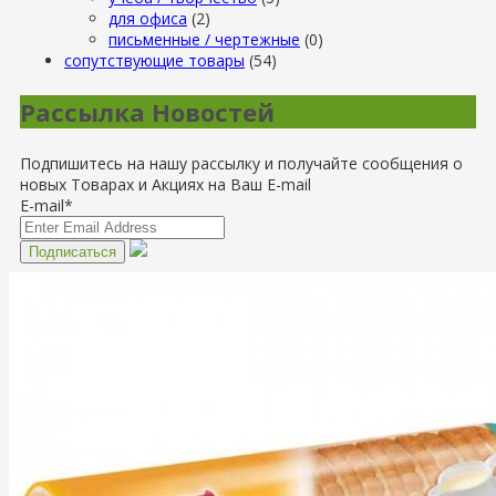
для офиса
(2)
письменные / чертежные
(0)
сопутствующие товары
(54)
Рассылка Новостей
Подпишитесь на нашу рассылку и получайте сообщения о
новых Товарах и Акциях на Ваш E-mail
E-mail*