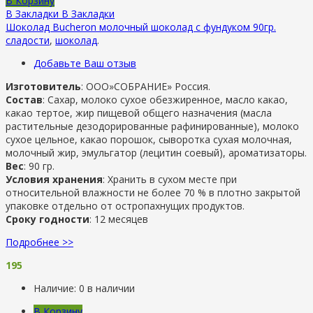
В Корзину
В Закладки
В Закладки
Шоколад Bucheron молочный шоколад с фундуком 90гр.
сладости
,
шоколад
.
Добавьте Ваш отзыв
Изготовитель
: ООО»СОБРАНИЕ» Россия.
Состав
: Сахар, молоко сухое обезжиренное, масло какао,
какао тертое, жир пищевой общего назначения (масла
растительные дезодорированные рафинированные), молоко
сухое цельное, какао порошок, сыворотка сухая молочная,
молочный жир, эмульгатор (лецитин соевый), ароматизаторы.
Вес
: 90 гр.
Условия хранения
: Хранить в сухом месте при
относительной влажности не более 70 % в плотно закрытой
упаковке отдельно от остропахнущих продуктов.
Сроку годности
: 12 месяцев
Подробнее >>
195
Наличие:
0 в наличии
В Корзину