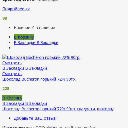
Подробнее >>
98
Наличие:
0 в наличии
В Корзину
В Закладки
В Закладки
Смотреть
В Закладки
В Закладки
Смотреть
Шоколад Bucheron горький 72% 90гр.
228
В Корзину
В Закладки
В Закладки
Шоколад Bucheron горький 72% 90гр.
сладости
,
шоколад
.
Добавьте Ваш отзыв
Изготовитель:
ООО «Манчестер Энтерпрайз».