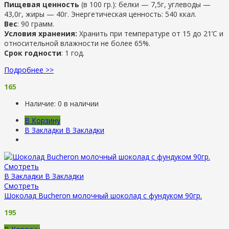
Пищевая ценность
(в 100 гр.): белки — 7,5г, углеводы —
43,0г, жиры — 40г. Энергетическая ценность: 540 ккал.
Вес
: 90 грамм.
Условия хранения:
Хранить при температуре от 15 до 21’С и
относительной влажности не более 65%.
Срок годности
: 1 год.
Подробнее >>
165
Наличие:
0 в наличии
В Корзину
В Закладки
В Закладки
Смотреть
В Закладки
В Закладки
Смотреть
Шоколад Bucheron молочный шоколад с фундуком 90гр.
195