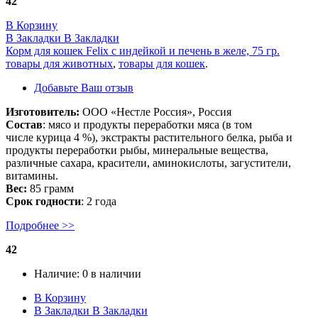
42
В Корзину
В Закладки
В Закладки
Корм для кошек Felix с индейкой и печень в желе, 75 гр.
товары для животных
,
товары для кошек
.
Добавьте Ваш отзыв
Изготовитель:
ООО «Нестле Россия», Россия
Состав
: мясо и продукты переработки мяса (в том
числе курица 4 %), экстракты растительного белка, рыба и
продукты переработки рыбы, минеральные вещества,
различные сахара, красители, аминокислоты, загустители,
витамины.
Вес:
85 грамм
Срок годности
: 2 года
Подробнее >>
42
Наличие:
0 в наличии
В Корзину
В Закладки
В Закладки