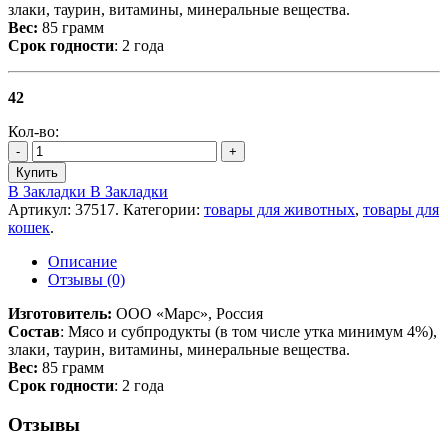
злаки, таурин, витамины, минеральные вещества.
Вес:
85 грамм
Срок годности
: 2 года
42
Кол-во:
-
+
Купить
В Закладки
В Закладки
Артикул:
37517
.
Категории:
товары для животных
,
товары для
кошек
.
Описание
Отзывы (0)
Изготовитель:
ООО «Марс», Россия
Состав
: Мясо и субпродукты (в том числе утка минимум 4%),
злаки, таурин, витамины, минеральные вещества.
Вес:
85 грамм
Срок годности
: 2 года
Отзывы