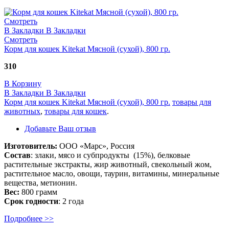
Смотреть
В Закладки
В Закладки
Смотреть
Корм для кошек Kitekat Мясной (сухой), 800 гр.
310
В Корзину
В Закладки
В Закладки
Корм для кошек Kitekat Мясной (сухой), 800 гр.
товары для
животных
,
товары для кошек
.
Добавьте Ваш отзыв
Изготовитель:
ООО «Марс», Россия
Состав
: злаки, мясо и субпродукты (15%), белковые
растительные экстракты, жир животный, свекольный жом,
растительное масло, овощи, таурин, витамины, минеральные
вещества, метионин.
Вес:
800 грамм
Срок годности
: 2 года
Подробнее >>