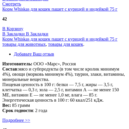
Смотреть
Корм Whiskas для кошек пашет с курицей и индейкой 75 г
42
В Корзину
В Закладки
В Закладки
Корм Whiskas для кошек пашет с курицей и индейкой 75 г
товары для животных
,
товары для кошек
.
Добавьте Ваш отзыв
Изготовитель:
ООО «Марс», Россия
Состав
:мясо и субпродукты (в том числе кролик минимум
4%), овощи (морковь минимум 4%), таурин, злаки, витамины,
минеральные вещества.
Пищевая ценность в 100 г: белки — 7,5 г, жиры — 3,5 г,
клетчатка — 0,3 г, зола — 2,5 г, витамин А — не менее 150
МЕ, витамин Е — не менее 1,0 мг, влага — 85 г.
Энергетическая ценность в 100 г: 60 ккал/251 кДж.
Вес:
85 грамм
Срок годности
: 2 года
Подробнее >>