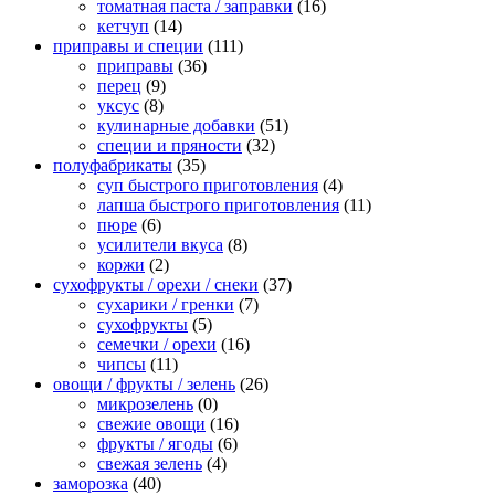
томатная паста / заправки
(16)
кетчуп
(14)
приправы и специи
(111)
приправы
(36)
перец
(9)
уксус
(8)
кулинарные добавки
(51)
специи и пряности
(32)
полуфабрикаты
(35)
суп быстрого приготовления
(4)
лапша быстрого приготовления
(11)
пюре
(6)
усилители вкуса
(8)
коржи
(2)
сухофрукты / орехи / снеки
(37)
сухарики / гренки
(7)
сухофрукты
(5)
семечки / орехи
(16)
чипсы
(11)
овощи / фрукты / зелень
(26)
микрозелень
(0)
свежие овощи
(16)
фрукты / ягоды
(6)
свежая зелень
(4)
заморозка
(40)