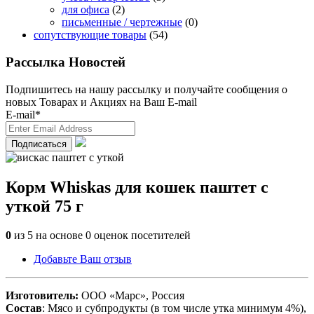
для офиса
(2)
письменные / чертежные
(0)
сопутствующие товары
(54)
Рассылка Новостей
Подпишитесь на нашу рассылку и получайте сообщения о
новых Товарах и Акциях на Ваш E-mail
E-mail*
Корм Whiskas для кошек паштет с
уткой 75 г
0
из
5
на основе
0
оценок посетителей
Добавьте Ваш отзыв
Изготовитель:
ООО «Марс», Россия
Состав
: Мясо и субпродукты (в том числе утка минимум 4%),