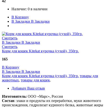
42
Наличие:
0 в наличии
В Корзину
В Закладки
В Закладки
Смотреть
В Закладки
В Закладки
Смотреть
Корм для кошек Kitekat курочка (сухой), 350гр.
165
В Корзину
В Закладки
В Закладки
Корм для кошек Kitekat курочка (сухой), 350гр.
товары для
животных
,
товары для кошек
.
Добавьте Ваш отзыв
Изготовитель:
ООО «Марс», Россия
Состав
: злаки и продукты их переработки, муки животного
происхождения, гидролизат куриного белка, животные жиры