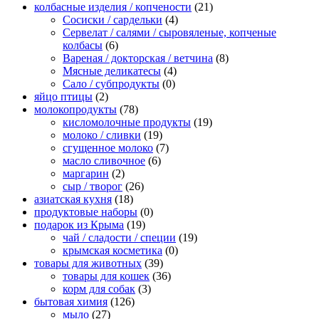
колбасные изделия / копчености
(21)
Сосиски / сардельки
(4)
Сервелат / салями / сыровяленые, копченые
колбасы
(6)
Вареная / докторская / ветчина
(8)
Мясные деликатесы
(4)
Сало / субпродукты
(0)
яйцо птицы
(2)
молокопродукты
(78)
кисломолочные продукты
(19)
молоко / сливки
(19)
сгущенное молоко
(7)
масло сливочное
(6)
маргарин
(2)
сыр / творог
(26)
азиатская кухня
(18)
продуктовые наборы
(0)
подарок из Крыма
(19)
чай / сладости / специи
(19)
крымская косметика
(0)
товары для животных
(39)
товары для кошек
(36)
корм для собак
(3)
бытовая химия
(126)
мыло
(27)