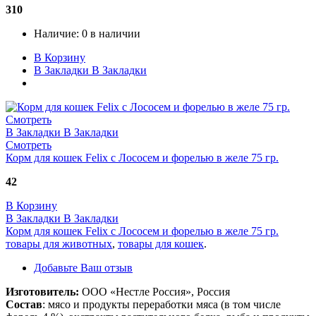
310
Наличие:
0 в наличии
В Корзину
В Закладки
В Закладки
Смотреть
В Закладки
В Закладки
Смотреть
Корм для кошек Felix с Лососем и форелью в желе 75 гр.
42
В Корзину
В Закладки
В Закладки
Корм для кошек Felix с Лососем и форелью в желе 75 гр.
товары для животных
,
товары для кошек
.
Добавьте Ваш отзыв
Изготовитель:
ООО «Нестле Россия», Россия
Состав
: мясо и продукты переработки мяса (в том числе