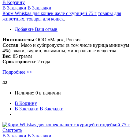
В Корзину
В Закладки
В Закладки
Корм Whiskas для кошек желе с курицей 75 г
товары для
животных
,
товары для кошек
.
Добавьте Ваш отзыв
Изготовитель:
ООО «Марс», Россия
Состав
: Мясо и субпродукты (в том числе курица минимум
4%), злаки, таурин, витамины, минеральные вещества.
Вес:
85 грамм
Срок годности
: 2 года
Подробнее >>
42
Наличие:
0 в наличии
В Корзину
В Закладки
В Закладки
Смотреть
В Закладки
В Закладки