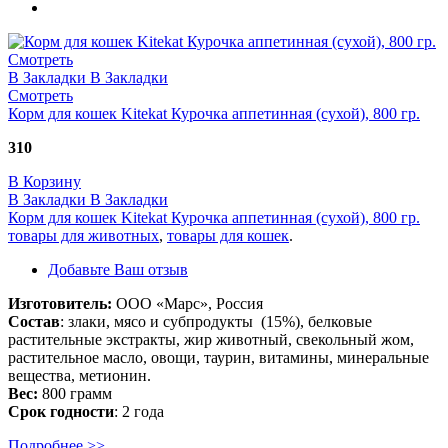
Смотреть
В Закладки
В Закладки
Смотреть
Корм для кошек Kitekat Курочка аппетинная (сухой), 800 гр.
310
В Корзину
В Закладки
В Закладки
Корм для кошек Kitekat Курочка аппетинная (сухой), 800 гр.
товары для животных
,
товары для кошек
.
Добавьте Ваш отзыв
Изготовитель:
ООО «Марс», Россия
Состав
: злаки, мясо и субпродукты (15%), белковые
растительные экстракты, жир животный, свекольный жом,
растительное масло, овощи, таурин, витамины, минеральные
вещества, метионин.
Вес:
800 грамм
Срок годности
: 2 года
Подробнее >>