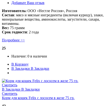
Добавьте Ваш отзыв
Изготовитель:
ООО «Нестле Россия», Россия
Состав
: мясо и мясные ингредиенты (включая курицу), злаки,
минеральные вещества, аминокислоты, загустители, сахара,
витамины.
Вес:
75 грамм
Срок годности
: 2 года
Подробнее >>
25
Наличие:
0 в наличии
В Корзину
В Закладки
В Закладки
Смотреть
В Закладки
В Закладки
Смотреть
Корм для кошек Felix с лососем в желе 75 гр.
42