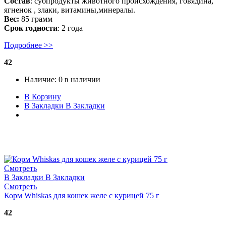
Состав
: субпродукты животного происхождения, говядина,
ягненок , злаки, витамины,минералы.
Вес:
85 грамм
Срок годности
: 2 года
Подробнее >>
42
Наличие:
0 в наличии
В Корзину
В Закладки
В Закладки
Смотреть
В Закладки
В Закладки
Смотреть
Корм Whiskas для кошек желе с курицей 75 г
42