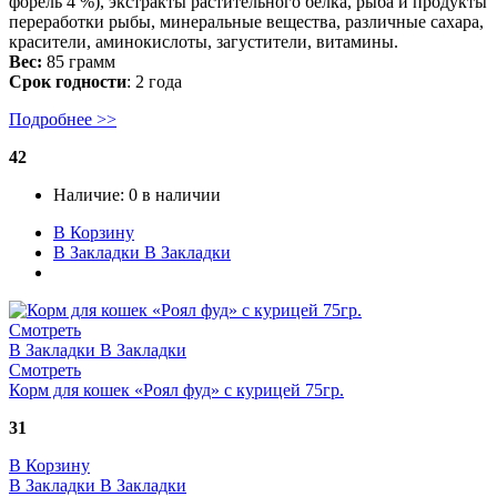
форель 4 %), экстракты растительного белка, рыба и продукты
переработки рыбы, минеральные вещества, различные сахара,
красители, аминокислоты, загустители, витамины.
Вес:
85 грамм
Срок годности
: 2 года
Подробнее >>
42
Наличие:
0 в наличии
В Корзину
В Закладки
В Закладки
Смотреть
В Закладки
В Закладки
Смотреть
Корм для кошек «Роял фуд» с курицей 75гр.
31
В Корзину
В Закладки
В Закладки