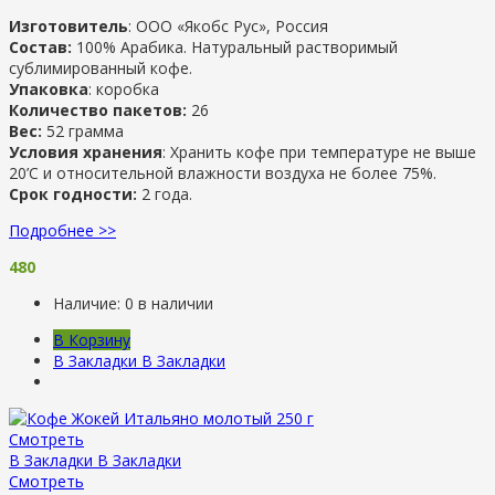
Изготовитель
: ООО «Якобс Рус», Россия
Состав:
100% Арабика. Натуральный растворимый
сублимированный кофе.
Упаковка
: коробка
Количество пакетов:
26
Вес:
52 грамма
Условия хранения
: Хранить кофе при температуре не выше
20’C и относительной влажности воздуха не более 75%.
Срок годности:
2 года.
Подробнее >>
480
Наличие:
0 в наличии
В Корзину
В Закладки
В Закладки
Смотреть
В Закладки
В Закладки
Смотреть