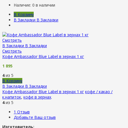
Наличие:
0 в наличии
В Корзину
В Закладки
В Закладки
Смотреть
В Закладки
В Закладки
Смотреть
Кофе Ambassador Blue Label в зернах 1 кг
1 895
4
из 5
В Корзину
В Закладки
В Закладки
Кофе Ambassador Blue Label в зернах 1 кг
кофе / какао /
к.напиток
,
кофе в зернах
.
4
из 5
1
Отзыв
Добавьте Ваш отзыв
Изготовитель: