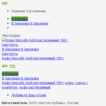
695
Наличие:
0 в наличии
В Корзину
В Закладки
В Закладки
7%
СКИДКА
Смотреть
В Закладки
В Закладки
Смотреть
Кофе Nescafe Gold растворимый 190 г
835
775
В Корзину
В Закладки
В Закладки
Кофе Nescafe Gold растворимый 190 г
кофе / какао /
к.напиток
,
кофе растворимый
.
Добавьте Ваш отзыв
Изготовитель
: ООО «Нестле Кубань», Россия