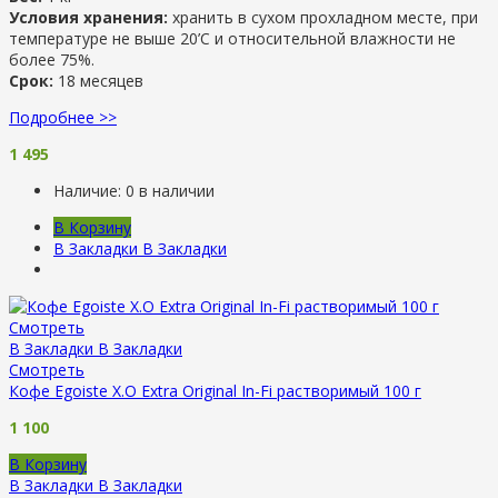
Условия хранения:
хранить в сухом прохладном месте, при
температуре не выше 20’С и относительной влажности не
более 75%.
Срок:
18 месяцев
Подробнее >>
1 495
Наличие:
0 в наличии
В Корзину
В Закладки
В Закладки
Смотреть
В Закладки
В Закладки
Смотреть
Кофе Egoiste X.O Extra Original In-Fi растворимый 100 г
1 100
В Корзину
В Закладки
В Закладки