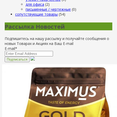
для офиса
(2)
письменные / чертежные
(0)
сопутствующие товары
(54)
Рассылка Новостей
Подпишитесь на нашу рассылку и получайте сообщения о
новых Товарах и Акциях на Ваш E-mail
E-mail*