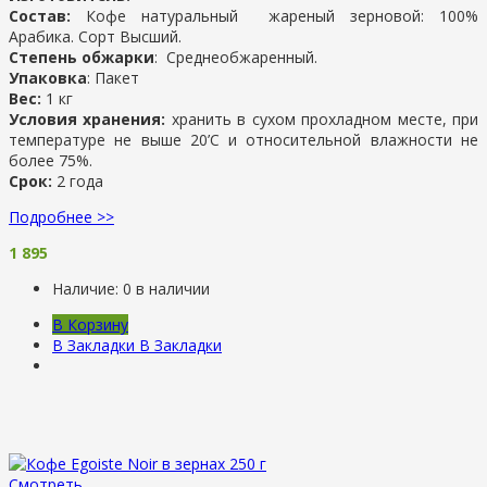
Состав:
Кофе натуральный жареный зерновой: 100%
Арабика. Сорт Высший.
Степень обжарки
: Среднеобжаренный.
Упаковка
: Пакет
Вес:
1 кг
Условия хранения:
хранить в сухом прохладном месте, при
температуре не выше 20’С и относительной влажности не
более 75%.
Срок:
2 года
Подробнее >>
1 895
Наличие:
0 в наличии
В Корзину
В Закладки
В Закладки
Смотреть