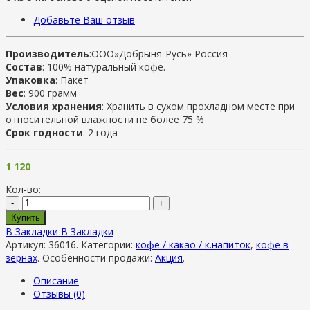
Добавьте Ваш отзыв
Производитель
:ООО»Добрыня-Русь» Россия
Состав
: 100% натуральный кофе.
Упаковка
: Пакет
Вес
: 900 грамм
Условия хранения
: Хранить в сухом прохладном месте при
относительной влажности не более 75 %
Срок годности
: 2 года
1 120
Кол-во:
-
+
Купить
В Закладки
В Закладки
Артикул:
36016
.
Категории:
кофе / какао / к.напиток
,
кофе в
зернах
.
Особенности продажи:
Акция
.
Описание
Отзывы (0)