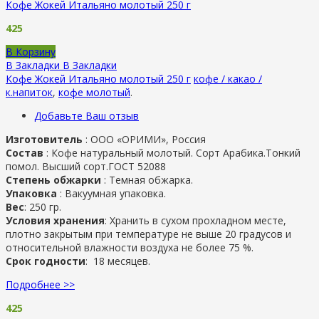
Кофе Жокей Итальяно молотый 250 г
425
В Корзину
В Закладки
В Закладки
Кофе Жокей Итальяно молотый 250 г
кофе / какао /
к.напиток
,
кофе молотый
.
Добавьте Ваш отзыв
Изготовитель
:
ООО «ОРИМИ», Россия
Состав
: Кофе натуральный молотый. Сорт Арабика.Тонкий
помол. Высший сорт.ГОСТ 52088
Степень обжарки
: Темная обжарка.
Упаковка
: Вакуумная упаковка.
Вес
: 250 гр.
Условия хранения
: Хранить в сухом прохладном месте,
плотно закрытым при температуре не выше 20 градусов и
относительной влажности воздуха не более 75 %.
Срок годности
: 18 месяцев.
Подробнее >>
425