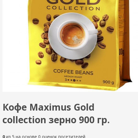
Кофе Maximus Gold
collection зерно 900 гр.
0
из
5
на основе
0
оценок посетителей