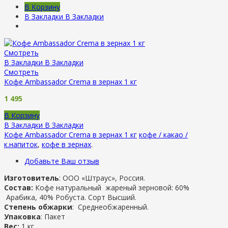
В Корзину
В Закладки
В Закладки
Смотреть
В Закладки
В Закладки
Смотреть
Кофе Ambassador Crema в зернах 1 кг
1 495
В Корзину
В Закладки
В Закладки
Кофе Ambassador Crema в зернах 1 кг
кофе / какао /
к.напиток
,
кофе в зернах
.
Добавьте Ваш отзыв
Изготовитель
: ООО «Штраус», Россия.
Состав:
Кофе натуральный жареный зерновой: 60%
Арабика, 40% Робуста. Сорт Высший.
Степень обжарки
: Среднеобжаренный.
Упаковка
: Пакет
Вес:
1 кг