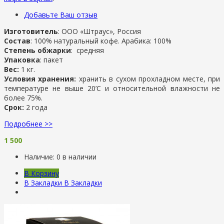
Добавьте Ваш отзыв
Изготовитель
: ООО «Штраус», Россия
Состав
: 100% натуральный кофе. Арабика: 100%
Степень обжарки
: средняя
Упаковка
: пакет
Вес:
1 кг.
Условия хранения:
хранить в сухом прохладном месте, при
температуре не выше 20’С и относительной влажности не
более 75%.
Срок:
2 года
Подробнее >>
1 500
Наличие:
0 в наличии
В Корзину
В Закладки
В Закладки