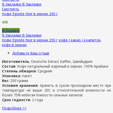
В Закладки
В Закладки
Смотреть
Кофе Egoiste Noir в зернах 250 г
695
В Корзину
В Закладки
В Закладки
Кофе Egoiste Noir в зернах 250 г
кофе / какао / к.напиток
,
кофе в зернах
.
Добавьте Ваш отзыв
Изготовитель
: Deutsche Extract Kaffee, Швейцария
Состав
: Кофе натуральный жареный в зернах. 100% Арабика
Степень обжарки
: Средняя
Упаковка:
пакет
Вес
: 250 грамм
Условия хранения
: Хранить в сухом прохладном месте при
температуре не выше 20C и относительной влажности не
более 75% избегая близости сильных запахов.
Срок годности
: 2 года.
Подробнее >>