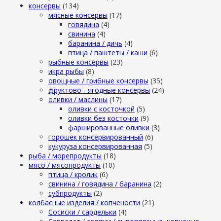
консервы
(134)
мясные консервы
(17)
говядина
(4)
свинина
(4)
баранина / дичь
(4)
птица / паштеты / каши
(6)
рыбные консервы
(23)
икра рыбы
(8)
овощные / грибные консервы
(35)
фруктово - ягодные консервы
(24)
оливки / маслины
(17)
оливки с косточкой
(5)
оливки без косточки
(9)
фаршированные оливки
(3)
горошек консервированный
(6)
кукуруза консервированная
(5)
рыба / морепродукты
(18)
мясо / мясопродукты
(10)
птица / кролик
(6)
свинина / говядина / баранина
(2)
субпродукты
(2)
колбасные изделия / копчености
(21)
Сосиски / сардельки
(4)