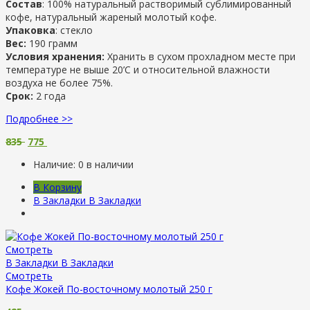
Состав
: 100% натуральный растворимый сублимированный
кофе, натуральный жареный молотый кофе.
Упаковка
: стекло
Вес:
190 грамм
Условия хранения:
Хранить в сухом прохладном месте при
температуре не выше 20’С и относительной влажности
воздуха не более 75%.
Срок:
2 года
Подробнее >>
835
775
Наличие:
0 в наличии
В Корзину
В Закладки
В Закладки
Смотреть
В Закладки
В Закладки
Смотреть
Кофе Жокей По-восточному молотый 250 г