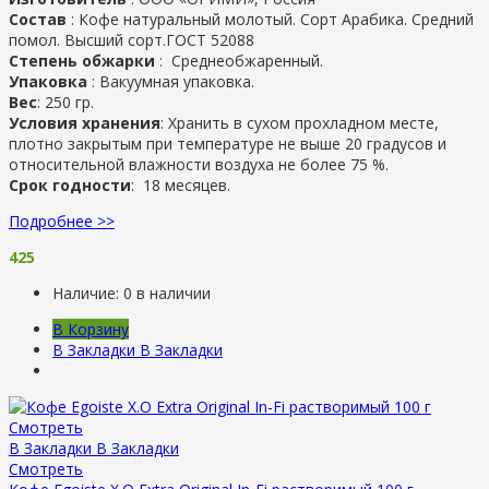
Состав
: Кофе натуральный молотый. Сорт Арабика. Средний
помол. Высший сорт.ГОСТ 52088
Степень обжарки
: Cреднеобжаренный.
Упаковка
: Вакуумная упаковка.
Вес
: 250 гр.
Условия хранения
: Хранить в сухом прохладном месте,
плотно закрытым при температуре не выше 20 градусов и
относительной влажности воздуха не более 75 %.
Срок годности
: 18 месяцев.
Подробнее >>
425
Наличие:
0 в наличии
В Корзину
В Закладки
В Закладки
Смотреть
В Закладки
В Закладки
Смотреть