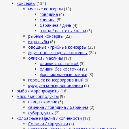
консервы
(134)
мясные консервы
(18)
говядина
(4)
свинина
(5)
баранина / дичь
(4)
птица / паштеты / каши
(6)
рыбные консервы
(22)
икра рыбы
(8)
овощные / грибные консервы
(35)
фруктово - ягодные консервы
(24)
оливки / маслины
(17)
оливки с косточкой
(5)
оливки без косточки
(9)
фаршированные оливки
(3)
горошек консервированный
(6)
кукуруза консервированная
(5)
рыба / морепродукты
(16)
мясо / мясопродукты
(9)
птица / кролик
(5)
свинина / говядина / баранина
(2)
субпродукты
(2)
колбасные изделия / копчености
(18)
Сосиски / сардельки
(4)