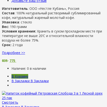
Добавьте Ваш отзыв
Изготовитель
: ООО «Нестле Кубань», Россия
Состав
: 100% натуральный растворимый сублимированный
кофе, натуральный жареный молотый кофе.
Упаковка
: стекло
Вес:
190 грамм
Условия хранения:
Хранить в сухом прохладном месте при
температуре не выше 20’С и относительной влажности
воздуха не более 75%.
Срок:
2 года
Подробнее >>
835
775
Наличие:
0 в наличии
В Корзину
В Закладки
В Закладки
Смотреть
В Закладки
В Закладки