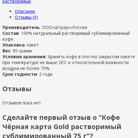
растворимый
.
Описание
Отзывы (0)
Производитель
: ООО»Штраус»Россия
Состав
: 100% натуральный растворимый сублимированный
кофе.
Упаковка
: пакет
Вес
: 95 грамм
Условия хранения:
Хранить кофе в плотно закрытом пакете
при температуре не выше 20’C и относительной влажности
воздуха не более 75%.
Срок годности
: 2 года
Отзывы
Отзывов пока нет.
Сделайте первый отзыв о “Кофе
Чёрная карта Gold растворимый
сублимированный 75 г”?