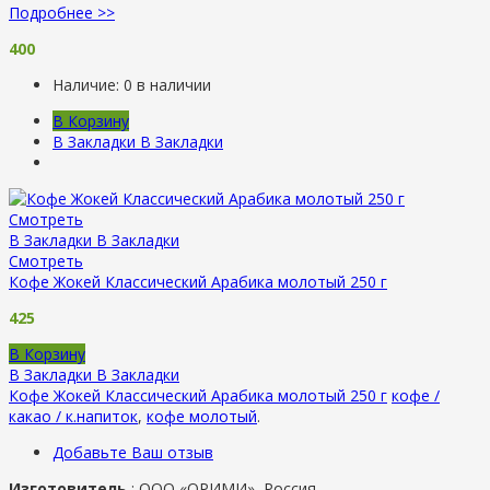
Подробнее >>
400
Наличие:
0 в наличии
В Корзину
В Закладки
В Закладки
Смотреть
В Закладки
В Закладки
Смотреть
Кофе Жокей Классический Арабика молотый 250 г
425
В Корзину
В Закладки
В Закладки
Кофе Жокей Классический Арабика молотый 250 г
кофе /
какао / к.напиток
,
кофе молотый
.
Добавьте Ваш отзыв
Изготовитель
:
ООО «ОРИМИ», Россия