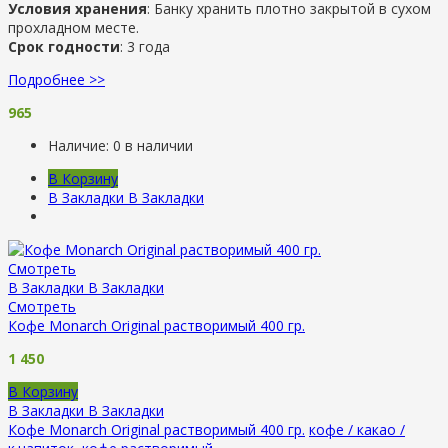
Условия хранения
: Банку хранить плотно закрытой в сухом
прохладном месте.
Срок годности
: 3 года
Подробнее >>
965
Наличие:
0 в наличии
В Корзину
В Закладки
В Закладки
Смотреть
В Закладки
В Закладки
Смотреть
Кофе Monarch Original растворимый 400 гр.
1 450
В Корзину
В Закладки
В Закладки
Кофе Monarch Original растворимый 400 гр.
кофе / какао /