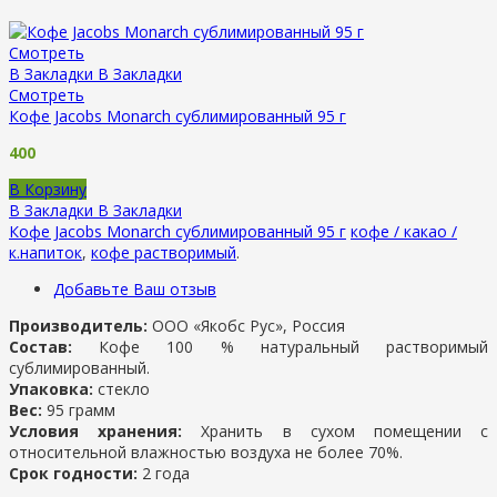
Смотреть
В Закладки
В Закладки
Смотреть
Кофе Jacobs Monarch сублимированный 95 г
400
В Корзину
В Закладки
В Закладки
Кофе Jacobs Monarch сублимированный 95 г
кофе / какао /
к.напиток
,
кофе растворимый
.
Добавьте Ваш отзыв
Производитель:
ООО «Якобс Рус», Россия
Состав:
Кофе 100 % натуральный растворимый
сублимированный.
Упаковка:
стекло
Вес:
95 грамм
Условия хранения:
Хранить в сухом помещении с
относительной влажностью воздуха не более 70%.
Срок годности:
2 года