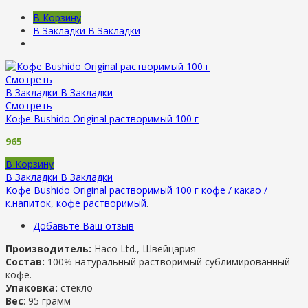
В Корзину
В Закладки
В Закладки
Смотреть
В Закладки
В Закладки
Смотреть
Кофе Bushido Original растворимый 100 г
965
В Корзину
В Закладки
В Закладки
Кофе Bushido Original растворимый 100 г
кофе / какао /
к.напиток
,
кофе растворимый
.
Добавьте Ваш отзыв
Производитель:
Haco Ltd., Швейцария
Состав:
100% натуральный растворимый сублимированный
кофе.
Упаковка:
стекло
Вес
: 95 грамм