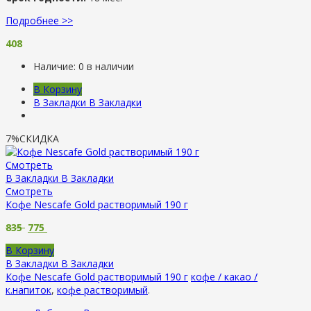
Подробнее >>
408
Наличие:
0 в наличии
В Корзину
В Закладки
В Закладки
7%
СКИДКА
Смотреть
В Закладки
В Закладки
Смотреть
Кофе Nescafe Gold растворимый 190 г
835
775
В Корзину
В Закладки
В Закладки
Кофе Nescafe Gold растворимый 190 г
кофе / какао /
к.напиток
,
кофе растворимый
.