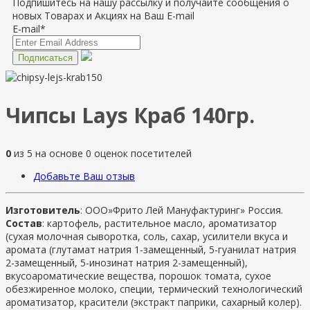
Подпишитесь на нашу рассылку и получайте сообщения о
новых Товарах и Акциях на Ваш E-mail
E-mail*
Чипсы Lays Краб 140гр.
0
из
5
на основе
0
оценок посетителей
Добавьте Ваш отзыв
Изготовитель
: ООО»Фрито Лей Мануфактуринг» Россия.
Состав
: картофель, растительное масло, ароматизатор
(сухая молочная сыворотка, соль, сахар, усилители вкуса и
аромата (глутамат натрия 1-замещенный, 5-гуанилат натрия
2-замещенный, 5-инозинат натрия 2-замещенный),
вкусоароматические вещества, порошок томата, сухое
обезжиренное молоко, специи, термический технологический
ароматизатор, красители (экстракт паприки, сахарный колер).