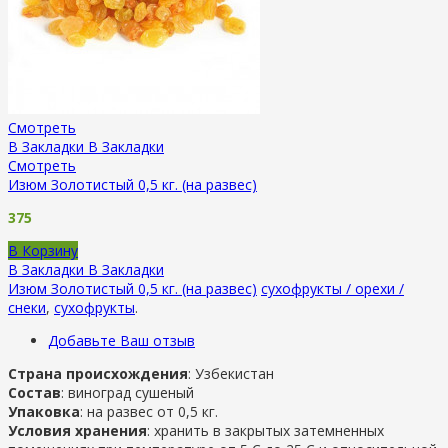
Смотреть
В Закладки
В Закладки
Смотреть
Изюм Золотистый 0,5 кг. (на развес)
375
В Корзину
В Закладки
В Закладки
Изюм Золотистый 0,5 кг. (на развес)
сухофрукты / орехи /
снеки
,
сухофрукты
.
Добавьте Ваш отзыв
Страна происхождения
: Узбекистан
Состав
: виноград сушеный
Упаковка
: на развес от 0,5 кг.
Условия хранения
: хранить в закрытых затемненных