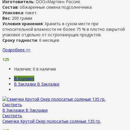
Изготовитель
: ООО»Мартин» Россия.
Состав
: обжаренные семена подсолнечника
Упаковка
: пакет.
Вес
: 200 грамм
Условия хранения
: Хранить в сухом месте при
относительной влажности не более 75 % в плотно закрытой
упаковке отдельно от остропахнущих продуктов.
Сроку годности
: 6 месяцев
Подробнее >>
125
Наличие:
0 в наличии
В Корзину
В Закладки
В Закладки
Смотреть
В Закладки
В Закладки
Смотреть
Семечки Крутой Окер полосатые соленые 135 гр.