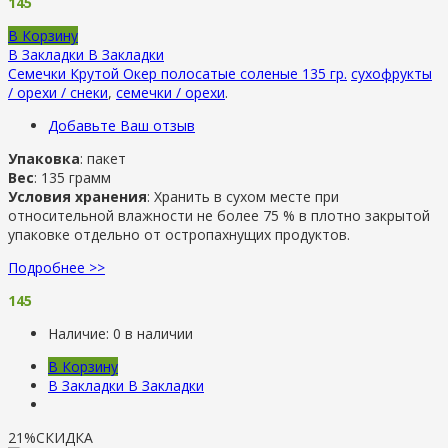
145
В Корзину
В Закладки
В Закладки
Семечки Крутой Окер полосатые соленые 135 гр.
сухофрукты
/ орехи / снеки
,
семечки / орехи
.
Добавьте Ваш отзыв
Упаковка
: пакет
Вес
: 135 грамм
Условия хранения
: Хранить в сухом месте при
относительной влажности не более 75 % в плотно закрытой
упаковке отдельно от остропахнущих продуктов.
Подробнее >>
145
Наличие:
0 в наличии
В Корзину
В Закладки
В Закладки
21%
СКИДКА