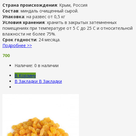
Страна происхождения
: Крым, Россия
Состав
: миндаль очищенный сырой.
Упаковка
: на развес от 0,5 кг
Условия хранения
: хранить в закрытых затемненных
помещениях при температуре от 5 С до 25 С и относительной
влажности не более 75%.
Срок годности
: 24 месяца.
Подробнее >>
700
Наличие:
0 в наличии
В Корзину
В Закладки
В Закладки