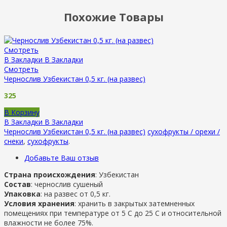
Похожие Товары
Смотреть
В Закладки
В Закладки
Смотреть
Чернослив Узбекистан 0,5 кг. (на развес)
325
В Корзину
В Закладки
В Закладки
Чернослив Узбекистан 0,5 кг. (на развес)
сухофрукты / орехи /
снеки
,
сухофрукты
.
Добавьте Ваш отзыв
Страна происхождения
: Узбекистан
Состав
: чернослив сушеный
Упаковка
: на развес от 0,5 кг.
Условия хранения
: хранить в закрытых затемненных
помещениях при температуре от 5 С до 25 С и относительной
влажности не более 75%.