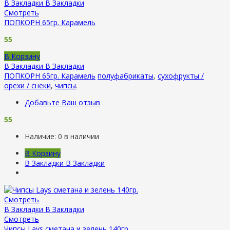
В Закладки
В Закладки
Смотреть
ПОПКОРН 65гр. Карамель
55
В Корзину
В Закладки
В Закладки
ПОПКОРН 65гр. Карамель
полуфабрикаты
,
сухофрукты /
орехи / снеки
,
чипсы
.
Добавьте Ваш отзыв
55
Наличие:
0 в наличии
В Корзину
В Закладки
В Закладки
Смотреть
В Закладки
В Закладки
Смотреть
Чипсы Lays сметана и зелень 140гр.