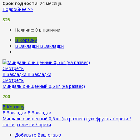
Срок годности
: 24 месяца.
Подробнее >>
325
Наличие:
0 в наличии
В Корзину
В Закладки
В Закладки
Смотреть
В Закладки
В Закладки
Смотреть
Миндаль очищенный 0,5 кг (на развес)
700
В Корзину
В Закладки
В Закладки
Миндаль очищенный 0,5 кг (на развес)
сухофрукты / орехи /
снеки
,
семечки / орехи
.
Добавьте Ваш отзыв