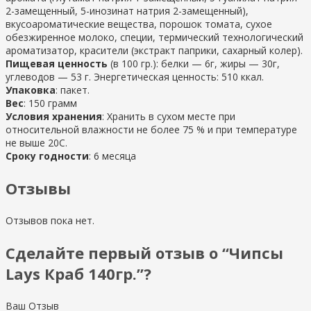
2-замещенный, 5-инозинат натрия 2-замещенный),
вкусоароматические вещества, порошок томата, сухое
обезжиренное молоко, специи, термический технологический
ароматизатор, красители (экстракт паприки, сахарный колер).
Пищевая ценность
(в 100 гр.): белки — 6г, жиры — 30г,
углеводов — 53 г. Энергетическая ценность: 510 ккал.
Упаковка
: пакет.
Вес
: 150 грамм
Условия хранения
: Хранить в сухом месте при
относительной влажности не более 75 % и при температуре
не выше 20С.
Сроку годности
: 6 месяца
Отзывы
Отзывов пока нет.
Сделайте первый отзыв о “Чипсы
Lays Краб 140гр.”?
Ваш Отзыв