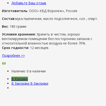
Добавьте Ваш отзыв
Изготовитель
: ООО» КВД Воронеж», Россия
Состав
:мука пшеничная, масло подсолнечное, сол , спирт.
Вес
: 180 грамм
Условия хранения:
Хранить в чистом, хорошо
вентилируемом помещении без посторонних запахов с
относительной влажностью воздуха не более 70%.
Срок годности
: 12 месяцев.
Подробнее >>
69
Наличие:
0 в наличии
В Корзину
В Закладки
В Закладки