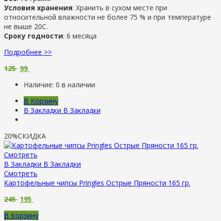
Условия хранения
: Хранить в сухом месте при
относительной влажности не более 75 % и при температуре
не выше 20С.
Сроку годности
: 6 месяца
Подробнее >>
125
99
Наличие:
0 в наличии
В Корзину
В Закладки
В Закладки
20%
СКИДКА
Смотреть
В Закладки
В Закладки
Смотреть
Картофельные чипсы Pringles Острые Пряности 165 гр.
245
195
В Корзину