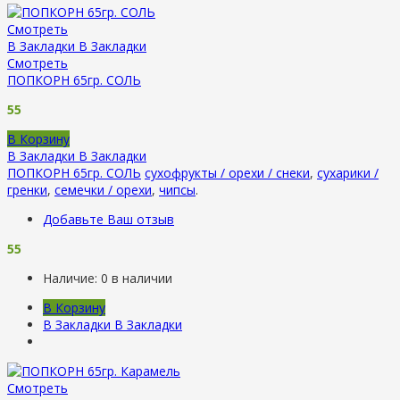
Смотреть
В Закладки
В Закладки
Смотреть
ПОПКОРН 65гр. СОЛЬ
55
В Корзину
В Закладки
В Закладки
ПОПКОРН 65гр. СОЛЬ
сухофрукты / орехи / снеки
,
сухарики /
гренки
,
семечки / орехи
,
чипсы
.
Добавьте Ваш отзыв
55
Наличие:
0 в наличии
В Корзину
В Закладки
В Закладки
Смотреть