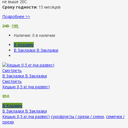
не выше 20С.
Сроку годности
: 15 месяцев
Подробнее >>
245
195
Наличие:
0 в наличии
В Корзину
В Закладки
В Закладки
Смотреть
В Закладки
В Закладки
Смотреть
Кешью 0,5 кг.(на развес)
850
В Корзину
В Закладки
В Закладки
Кешью 0,5 кг.(на развес)
сухофрукты / орехи / снеки
,
семечки /
орехи
.