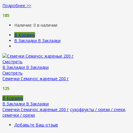
Подробнее >>
185
Наличие:
0 в наличии
В Корзину
В Закладки
В Закладки
Смотреть
В Закладки
В Закладки
Смотреть
Семечки Семачос жареные 200 г
125
В Корзину
В Закладки
В Закладки
Семечки Семачос жареные 200 г
сухофрукты / орехи / снеки
,
семечки / орехи
.
Добавьте Ваш отзыв