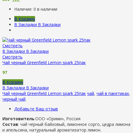
Наличие:
0 в наличии
В Корзину
В Закладки
В Закладки
Смотреть
В Закладки
В Закладки
Смотреть
Чай черный Greenfield Lemon spark 25пак
97
В Корзину
В Закладки
В Закладки
Чай черный Greenfield Lemon spark 25пак
чай
,
чай в пакетиках
,
черный чай
.
Добавьте Ваш отзыв
Изготовитель
:ООО «Орими», Россия
Состав
: чай чёрный байховый, лимонное сорго, цедра лимона
и апельсина, натуральный ароматизатор лимон.