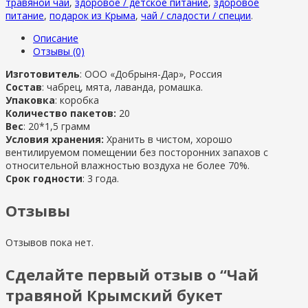
травяной чай
,
здоровое / детское питание
,
здоровое
питание
,
подарок из Крыма
,
чай / сладости / специи
.
Описание
Отзывы (0)
Изготовитель
: ООО «Добрыня-Дар», Россия
Состав
: чабрец, мята, лаванда, ромашка.
Упаковка
: коробка
Количество пакетов:
20
Вес
: 20*1,5 грамм
Условия хранения:
Хранить в чистом, хорошо
вентилируемом помещении без посторонних запахов с
относительной влажностью воздуха не более 70%.
Срок годности
: 3 года.
Отзывы
Отзывов пока нет.
Сделайте первый отзыв о “Чай
травяной Крымский букет