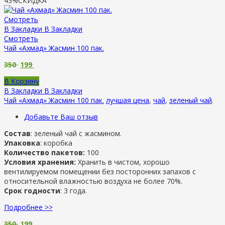
43%
СКИДКА
Смотреть
В Закладки
В Закладки
Смотреть
Чай «Ахмад» Жасмин 100 пак.
350
199
В Корзину
В Закладки
В Закладки
Чай «Ахмад» Жасмин 100 пак.
лучшая цена
,
чай
,
зеленый чай
.
Добавьте Ваш отзыв
Состав
: зеленый чай с жасмином.
Упаковка
: коробка
Количество пакетов:
100
Условия хранения:
Хранить в чистом, хорошо
вентилируемом помещении без посторонних запахов с
относительной влажностью воздуха не более 70%.
Срок годности
: 3 года.
Подробнее >>
350
199