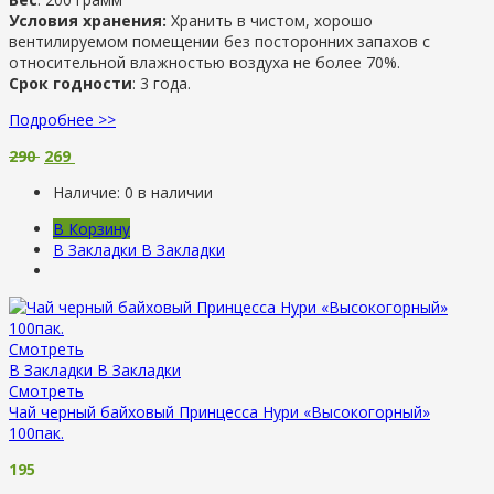
Условия хранения:
Хранить в чистом, хорошо
вентилируемом помещении без посторонних запахов с
относительной влажностью воздуха не более 70%.
Срок годности
: 3 года.
Подробнее >>
290
269
Наличие:
0 в наличии
В Корзину
В Закладки
В Закладки
Смотреть
В Закладки
В Закладки
Смотреть
Чай черный байховый Принцесса Нури «Высокогорный»
100пак.
195