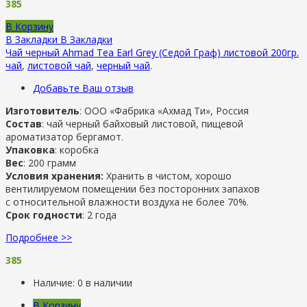
385
В Корзину
В Закладки
В Закладки
Чай черный Ahmad Tea Earl Grey (Седой Граф) листовой 200гр.
чай
,
листовой чай
,
черный чай
.
Добавьте Ваш отзыв
Изготовитель
: ООО «Фабрика «Ахмад Ти», Россия
Состав
: чай черный байховый листовой, пищевой
ароматизатор бергамот.
Упаковка
: коробка
Вес
: 200 грамм
Условия хранения:
Хранить в чистом, хорошо
вентилируемом помещении без посторонних запахов
с относительной влажности воздуха не более 70%.
Срок годности
: 2 года
Подробнее >>
385
Наличие:
0 в наличии
В Корзину