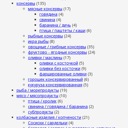
консервы
(135)
мясные консервы
(17)
говядина
(4)
свинина
(4)
баранина / дичь
(4)
птица / паштеты / каши
(6)
рыбные консервы
(24)
икра рыбы
(8)
овощные / грибные консервы
(35)
фруктово - ягодные консервы
(24)
оливки / маслины
(17)
оливки с косточкой
(5)
оливки без косточки
(9)
фаршированные оливки
(3)
горошек консервированный
(6)
кукуруза консервированная
(5)
рыба / морепродукты
(19)
мясо / мясопродукты
(10)
птица / кролик
(6)
свинина / говядина / баранина
(2)
субпродукты
(2)
колбасные изделия / копчености
(21)
Сосиски / сардельки
(4)