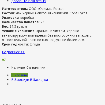
Добавьте Ваш отзыв
Изготовитель
: ООО «Орими», Россия
Состав
: чай черный байховый кенийский. Сорт:Букет.
Упаковка
: коробка
Количество пакетов:
25
Вес
: 37,5 грамм
Условия хранения:
Хранить в чистом, хорошо
вентилируемом помещении без посторонних запахов с
относительной влажностью воздуха не более 70%.
Срок годности
: 2 года
Подробнее >>
97
Наличие:
0 в наличии
В Корзину
В Закладки
В Закладки