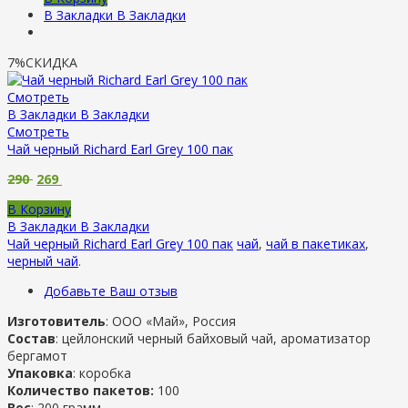
В Закладки
В Закладки
7%
СКИДКА
Смотреть
В Закладки
В Закладки
Смотреть
Чай черный Richard Earl Grey 100 пак
290
269
В Корзину
В Закладки
В Закладки
Чай черный Richard Earl Grey 100 пак
чай
,
чай в пакетиках
,
черный чай
.
Добавьте Ваш отзыв
Изготовитель
: ООО «Май», Россия
Состав
: цейлонский черный байховый чай, ароматизатор
бергамот
Упаковка
: коробка
Количество пакетов:
100
Вес
: 200 грамм