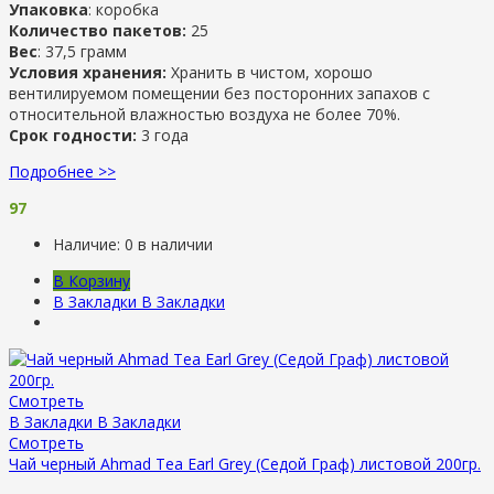
Упаковка
: коробка
Количество пакетов:
25
Вес
: 37,5 грамм
Условия хранения:
Хранить в чистом, хорошо
вентилируемом помещении без посторонних запахов с
относительной влажностью воздуха не более 70%.
Срок годности:
3 года
Подробнее >>
97
Наличие:
0 в наличии
В Корзину
В Закладки
В Закладки
Смотреть
В Закладки
В Закладки
Смотреть
Чай черный Ahmad Tea Earl Grey (Седой Граф) листовой 200гр.