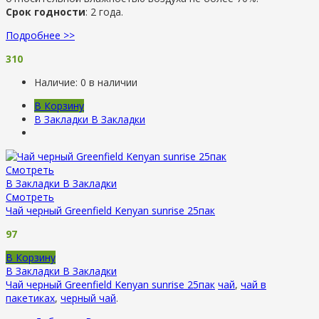
Срок годности
: 2 года.
Подробнее >>
310
Наличие:
0 в наличии
В Корзину
В Закладки
В Закладки
Смотреть
В Закладки
В Закладки
Смотреть
Чай черный Greenfield Kenyan sunrise 25пак
97
В Корзину
В Закладки
В Закладки
Чай черный Greenfield Kenyan sunrise 25пак
чай
,
чай в
пакетиках
,
черный чай
.