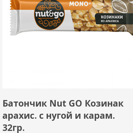
Батончик Nut GO Козинак
арахис. с нугой и карам.
32гр.