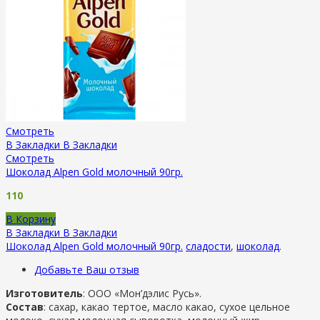
Смотреть
В Закладки
В Закладки
Смотреть
Шоколад Alpen Gold молочный 90гр.
110
В Корзину
В Закладки
В Закладки
Шоколад Alpen Gold молочный 90гр.
сладости
,
шоколад
.
Добавьте Ваш отзыв
Изготовитель
: ООО «Мон’дэлис Русь».
Состав
: сахар, какао тертое, масло какао, сухое цельное