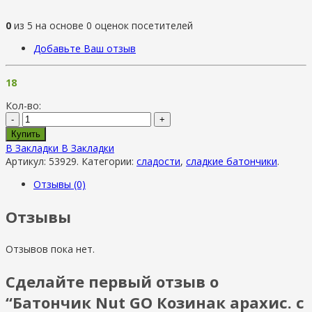
0
из
5
на основе
0
оценок посетителей
Добавьте Ваш отзыв
18
Кол-во:
-
+
Купить
В Закладки
В Закладки
Артикул:
53929
.
Категории:
сладости
,
сладкие батончики
.
Отзывы (0)
Отзывы
Отзывов пока нет.
Сделайте первый отзыв о
“Батончик Nut GO Козинак арахис. с