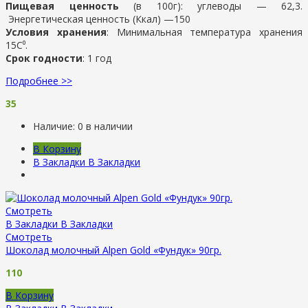
Пищевая ценность
(в 100г): у
глеводы —
62,3.
Энергетическая ценность (Ккал) —
150
Условия хранения
:
Минимальная температура хранения
15С⁰.
Срок годности
: 1 год
Подробнее >>
35
Наличие:
0 в наличии
В Корзину
В Закладки
В Закладки
Смотреть
В Закладки
В Закладки
Смотреть
Шоколад молочный Alpen Gold «Фундук» 90гр.
110
В Корзину