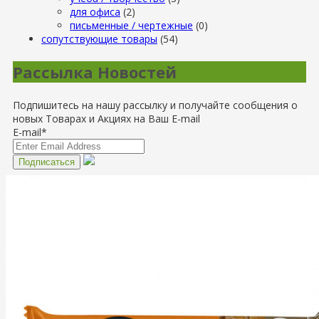
для офиса
(2)
письменные / чертежные
(0)
сопутствующие товары
(54)
Рассылка Новостей
Подпишитесь на нашу рассылку и получайте сообщения о
новых Товарах и Акциях на Ваш E-mail
E-mail*