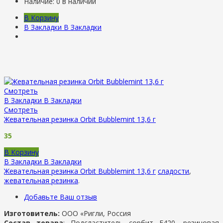
Наличие:
0 в наличии
В Корзину
В Закладки
В Закладки
Смотреть
В Закладки
В Закладки
Смотреть
Жевательная резинка Orbit Bubblemint 13,6 г
35
В Корзину
В Закладки
В Закладки
Жевательная резинка Orbit Bubblemint 13,6 г
сладости
,
жевательная резинка
.
Добавьте Ваш отзыв
Изготовитель:
ООО «Ригли, Россия
Состав товара
: Подсластитель сорбит Е420, резиновая