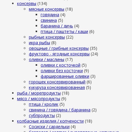
консервы
(134)
мясные консервы
(18)
говядина
(4)
свинина
(5)
баранина / дичь
(4)
птица / паштеты / каши
(6)
рыбные консервы
(22)
икра рыбы
(8)
овощные / грибные консервы
(35)
фруктово - ягодные консервы
(24)
оливки / маслины
(17)
оливки с косточкой
(5)
оливки без косточки
(9)
фаршированные оливки
(3)
горошек консервированный
(6)
кукуруза консервированная
(5)
рыба / морепродукты
(18)
мясо / мясопродукты
(9)
птица / кролик
(5)
свинина / говядина / баранина
(2)
субпродукты
(2)
колбасные изделия / копчености
(18)
Сосиски / сардельки
(4)