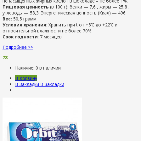
ненасыщенных жирных кислот в шоколаде – не более 1%.
Пищевая ценность
(в 100 г): белки — 7,6 , жиры — 25,8 ,
углеводы — 58,3. Энергетическая ценность (Ккал) — 496.
Вес:
50,5 грамм
Условия хранения
: Хранить при t от +5’C до +22’C и
относительной влажности не более 70%.
Срок годности
: 7 месяцев.
Подробнее >>
78
Наличие:
0 в наличии
В Корзину
В Закладки
В Закладки